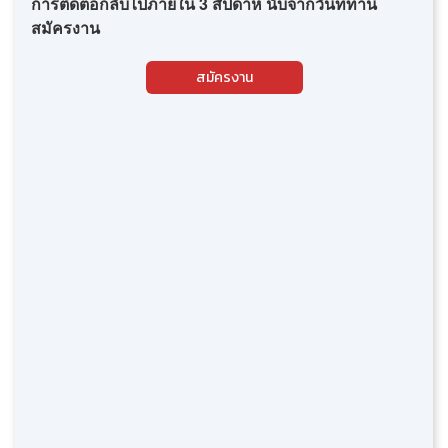
การติดต่อกลับไปภายใน 3 สัปดาห์ นับจากวันที่ท่าน
สมัครงาน
สมัครงาน