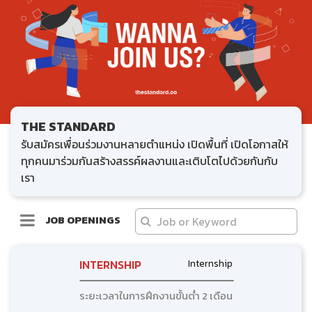
THE STANDARD
รับสมัครเพื่อนร่วมงานหลายตำแหน่ง เปิดพื้นที่ เปิดโอกาสให้
ทุกคนมาร่วมกันสร้างสรรค์ผลงานและเติบโตไปด้วยกันกับ
เรา
JOB OPENINGS
INTERNSHIP
Internship
ระยะเวลาในการฝึกงานขั้นต่ำ 2 เดือน