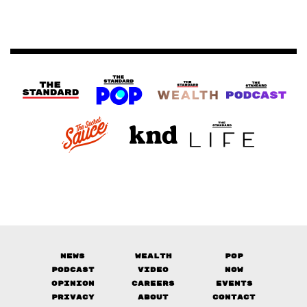
News
Wealth
Pop
Podcast
Video
Now
Opinion
Careers
Events
Privacy
About
Contact