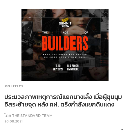
POLITICS
ประมวลภาพเหตุการณ์แยกนางเลิ้ง เมื่อผู้ชุมนุม
อิสระย้ายจุด หลัง คฝ. ตรึงกำลังแยกดินแดง
โดย
THE STANDARD TEAM
20.09.2021