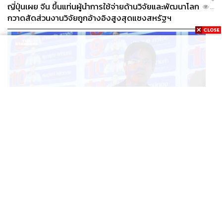
THE STANDARD TEAM
ญี่ปุ่นเผย จีน ขึ้นแท่นผู้นำการใช้จ่ายด้านวิจัยและพัฒนาโลก
...
กองบรรณาธิการ THE STANDARD
กวาดสัดส่วนงานวิจัยถูกอ้างอิงสูงสุดแซงสหรัฐฯ
ABOUT THE PHOTOGRAPHER
ชาติกล้า สำเนียงแจ่ม
ช่างภาพข่าว ประจำสำนักข่าว THE
STANDARD
POLITICS
iLaw เปิดจักรวาลอำนาจเจริญ โยงเครือข่ายผู้สมัคร สว.
...
พร้อมตั้งข้อสังเกตลงสมัครตรงคุณสมบัติหรือไม่