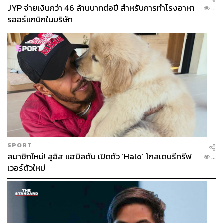
JYP จ่ายเงินกว่า 46 ล้านบาทต่อปี สำหรับการทำโรงอาหา
...
รออร์แกนิกในบริษัท
SPORT
สมาชิกใหม่! ลูอิส แฮมิลตัน เปิดตัว ‘Halo’ โกลเดนรีทรีฟ
...
เวอร์ตัวใหม่