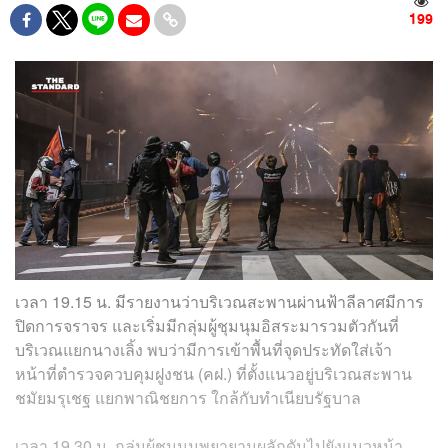
199
เวลา 19.15 น. มีรายงานว่าบริเวณสะพานผ่านฟ้าลีลาศมีการ
ปิดการจราจร และเริ่มมีกลุ่มผู้ชุมนุมอิสระมารวมตัวกันที่
บริเวณแยกนางเลิ้ง พบว่ามีการเข้าพื้นที่จุดประทัดใส่เจ้า
หน้าที่ตำรวจควบคุมฝูงชน (คฝ.) ที่ตั้งแนวอยู่บริเวณสะพาน
ชมัยมรุเชฐ แยกพาณิชยการ ใกล้กับทำเนียบรัฐบาล
เวลา 19.30 น. กลุ่มผู้ชุมนุมพยายามผลักดันไปยังแนวหน้า