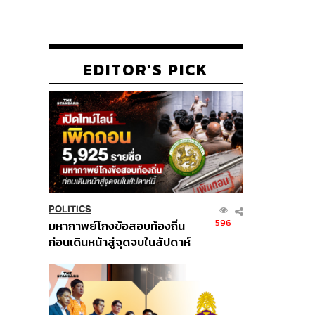
EDITOR'S PICK
POLITICS
596
มหากาพย์โกงข้อสอบท้องถิ่น
ก่อนเดินหน้าสู่จุดจบในสัปดาห์
นี้