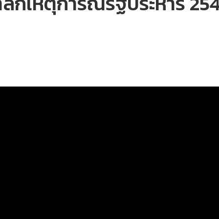
ำลึกเหตุการณ์รัฐประหาร 25