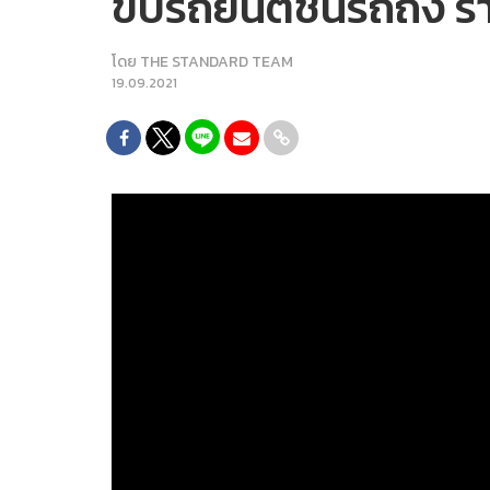
ขับรถยนต์ชนรถถัง ร
โดย
THE STANDARD TEAM
19.09.2021