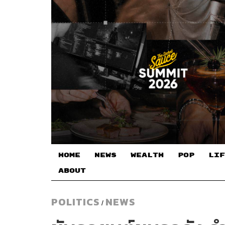
HOME
NEWS
WEALTH
POP
LIF
ABOUT
POLITICS
NEWS
/