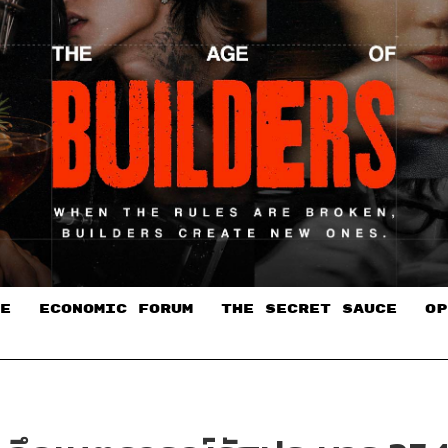
E
ECONOMIC FORUM
THE SECRET SAUCE​
OP