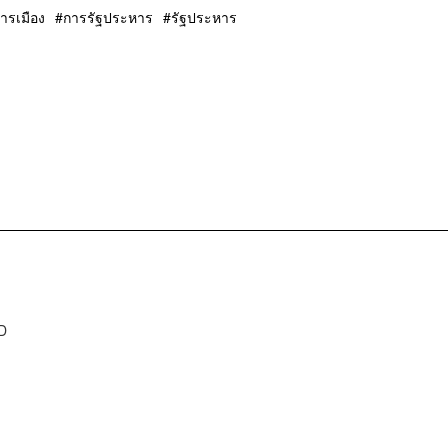
ารเมือง
การรัฐประหาร
รัฐประหาร
D