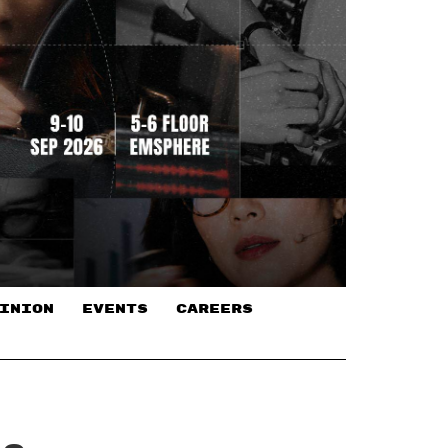
INION
EVENTS
CAREERS