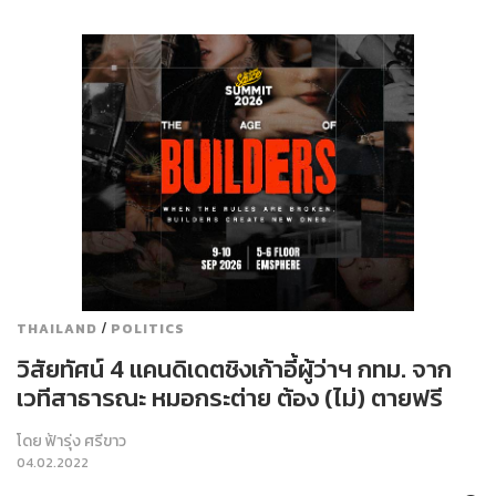
/
THAILAND
POLITICS
วิสัยทัศน์ 4 แคนดิเดตชิงเก้าอี้ผู้ว่าฯ กทม. จาก
เวทีสาธารณะ หมอกระต่าย ต้อง (ไม่) ตายฟรี
โดย
ฟ้ารุ่ง ศรีขาว
04.02.2022