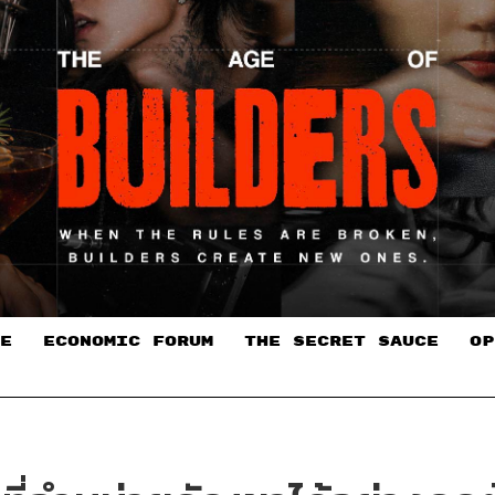
E
ECONOMIC FORUM
THE SECRET SAUCE​
OP