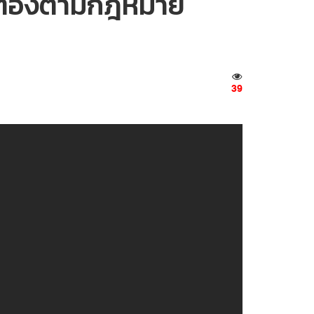
ถูกต้องตามกฎหมาย
39