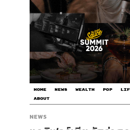
HOME
NEWS
WEALTH
POP
LIF
ABOUT
NEWS