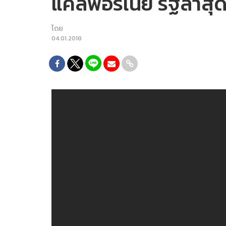
แคลิฟอร์เนีย รัฐล่า
โดย
04.01.2018