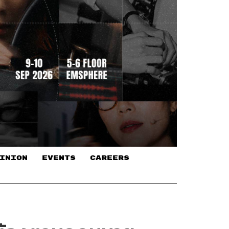
INION
EVENTS
CAREERS