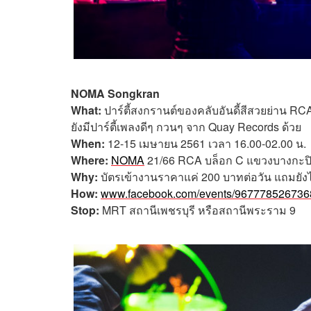
NOMA Songkran
What:
ปาร์ตี้สงกรานต์ของคลับอันดี้สีสวยย่าน RC
ยังมีปาร์ตี้เพลงดีๆ กวนๆ จาก Quay Records ด้วย
When:
12-15 เมษายน 2561 เวลา
16.00-02.00
น.
Where:
NOMA
21/66 RCA บล็อก C แขวงบางกะปิ
Why:
บัตรเข้างานราคาแค่ 200 บาทต่อวัน แถมยังได้ดร
How:
www.facebook.com/events/967778526736
Stop:
MRT สถานีเพชรบุรี หรือสถานีพระราม 9