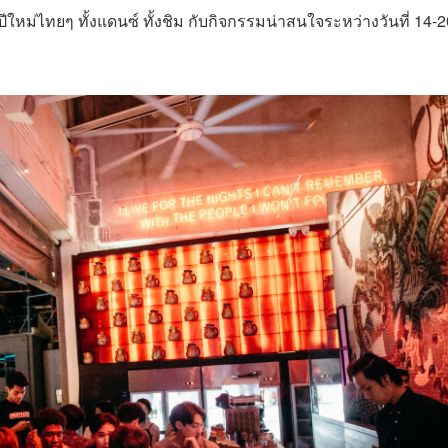
ม่ไทยๆ ทั้งแดนซ์ ทั้งชิม กับกิจกรรมน่าสนใจระหว่างวันที่ 14-2