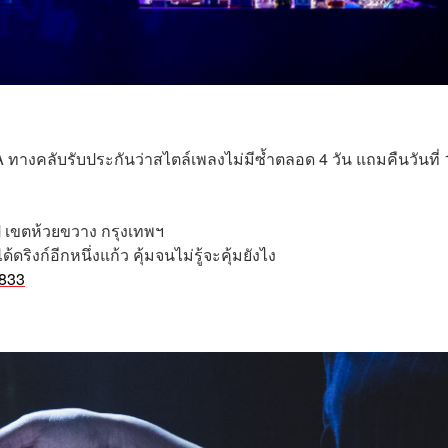
A ทางคลับรับประกันว่าสไตล์เพลงไม่มีซ้ำตลอด 4 วัน แถมคืนวันที่ 
 เขตห้วยขวาง กรุงเทพ
ฯ
ิงก์อีกหนึ่งแก้ว คุ้มจนไม่รู้จะคุ้มยังไง
833