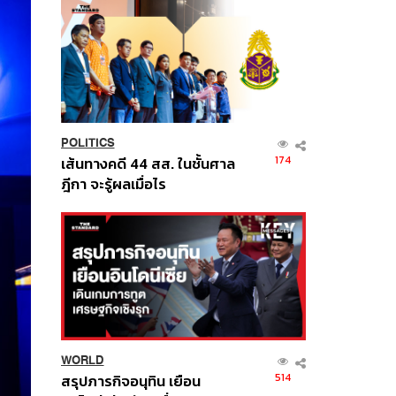
POLITICS
174
เส้นทางคดี 44 สส. ในชั้นศาล
ฎีกา จะรู้ผลเมื่อไร
WORLD
514
สรุปภารกิจอนุทิน เยือน