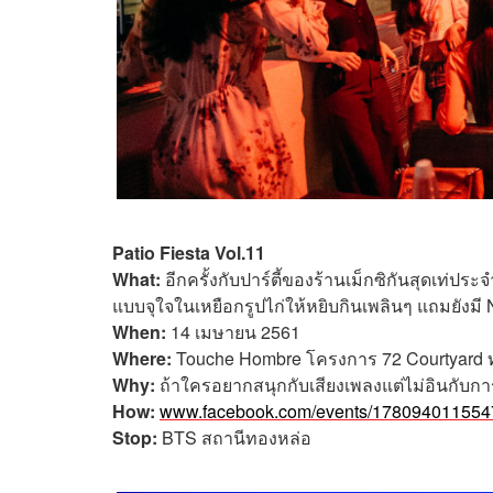
Patio Fiesta Vol.11
What:
อีกครั้งกับปาร์ตี้ของร้านเม็กซิกันสุดเท่ป
แบบจุใจในเหยือกรูปไก่ให้หยิบกินเพลินๆ แถมยังมี 
When:
14 เมษายน 2561
Where:
Touche Hombre โครงการ 72 Courtyard ทอ
Why:
ถ้าใครอยากสนุกกับเสียงเพลงแต่ไม่อินกับการส
How:
www.facebook.com/events/17809401155
Stop:
BTS สถานีทองหล่อ