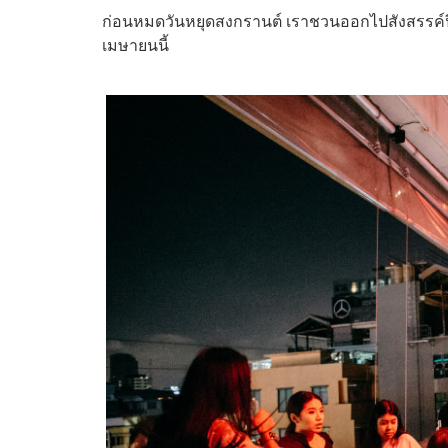
ก่อนหมดวันหยุดสงกรานต์ เราชวนออกไปสังสรรค์ปีให
เมษายนนี้