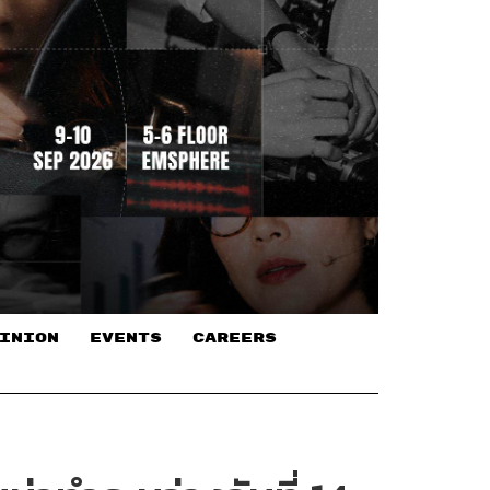
INION
EVENTS
CAREERS