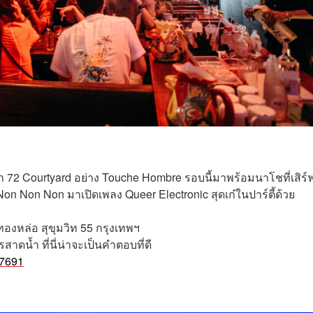
ระจำ 72 Courtyard อย่าง Touche Hombre รอบนี้มาพร้อมนาโชที่เสิร์
Non Non Non มาเปิดเพลง Queer Electronic สุดเก๋ในปาร์ตี้ด้วย
งหล่อ สุขุมวิท 55 กรุงเทพฯ
าดน้ำ ที่นี่น่าจะเป็นคำตอบที่ดี
47691