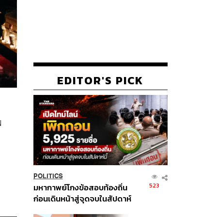
EDITOR'S PICK
ฟ
POLITICS
523
มหากาพย์โกงข้อสอบท้องถิ่น
ก่อนเดินหน้าสู่จุดจบในสัปดาห์
นี้