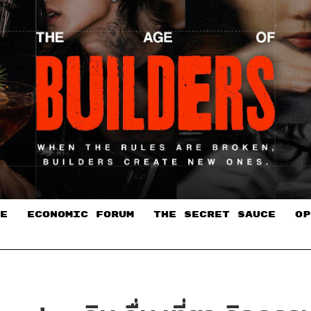
E
ECONOMIC FORUM
THE SECRET SAUCE​
OP