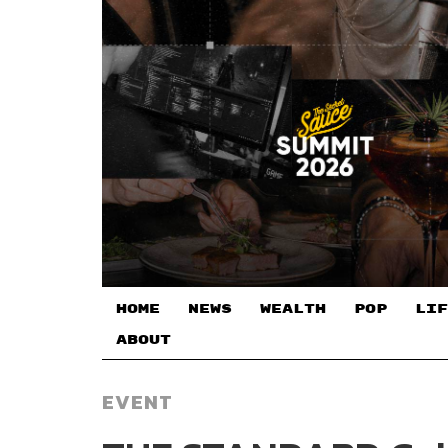
HOME
NEWS
WEALTH
POP
LIF
ABOUT
EVENT