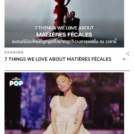
FASHION
7 THINGS WE LOVE ABOUT MATIÈRES FÉCALES
...