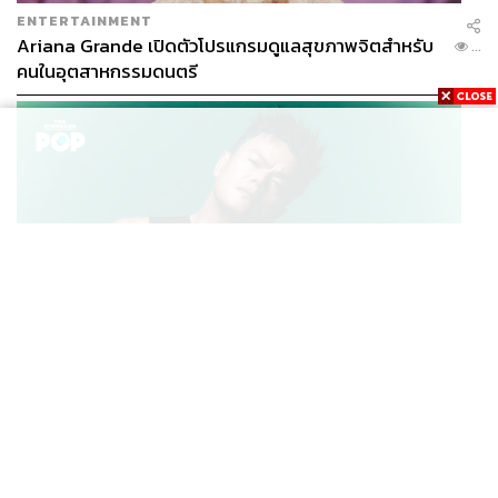
ENTERTAINMENT
Ariana Grande เปิดตัวโปรแกรมดูแลสุขภาพจิตสำหรับ
...
คนในอุตสาหกรรมดนตรี
K-POP
JYP จ่ายเงินกว่า 46 ล้านบาทต่อปี สำหรับการทำโรงอาหา
...
รออร์แกนิกในบริษัท