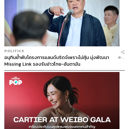
POLITICS
อนุทินย้ำพับโครงการแลนด์บริดจ์เพราะไม่คุ้ม มุ่งพัฒนา
...
Missing Link รองรับอ่าวไทย-อันดามัน