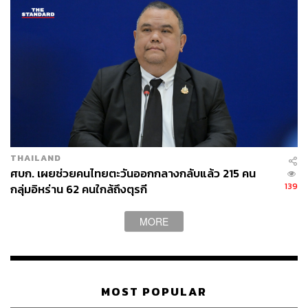
THAILAND
ศบก. เผยช่วยคนไทยตะวันออกกลางกลับแล้ว 215 คน
139
กลุ่มอิหร่าน 62 คนใกล้ถึงตุรกี
MORE
MOST POPULAR