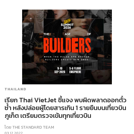
THAILAND
เรียก Thai VietJet ชี้แจง พบผิดพลาดออกตั๋ว
ซ้ำ หลังปล่อยผู้โดยสารเกิน 1 รายยืนบนเที่ยวบิน
ภูเก็ต เตรียมตรวจเข้มทุกเที่ยวบิน
โดย
THE STANDARD TEAM
03.12.2022