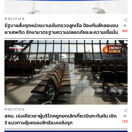
POLITICS
รัฐบาลสั่งทุกหน่วยงานเข้มตรวจลูกเรือ ป้องกันลักลอบขน
165
ยาเสพติด รักษามาตรฐานความปลอดภัยและความเชื่อมั่น
การบินไทย
POLITICS
สคบ. เร่งเยียวยาผู้บริโภคถูกยกเลิกเที่ยวบินกะทันหัน เปิด
123
3 แนวทางคุ้มครองสิทธิแบบเชิงรุก