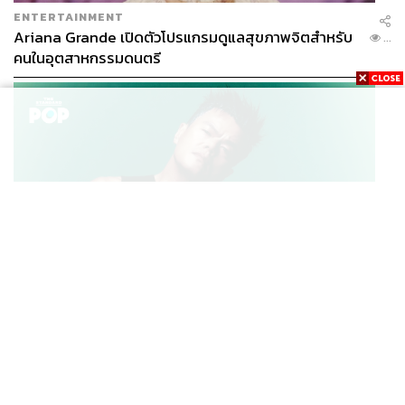
ENTERTAINMENT
Ariana Grande เปิดตัวโปรแกรมดูแลสุขภาพจิตสำหรับ
...
คนในอุตสาหกรรมดนตรี
K-POP
JYP จ่ายเงินกว่า 46 ล้านบาทต่อปี สำหรับการทำโรงอาหา
...
รออร์แกนิกในบริษัท