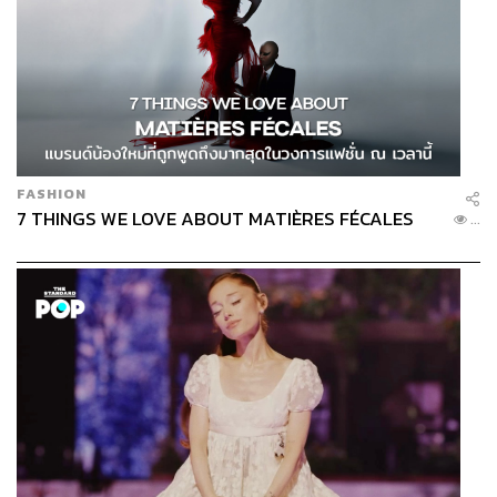
FASHION
7 THINGS WE LOVE ABOUT MATIÈRES FÉCALES
...