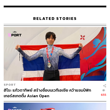
THE STANDARD TEAM
กองบรรณาธิการ THE STANDARD
RELATED STORIES
SPORT
ฮิโระ แก้วตาทิพย์ สร้างชื่อบนเวทีเอเชีย คว้าแชมป์ฟิก
655
เกอร์สเกตติ้ง Asian Open