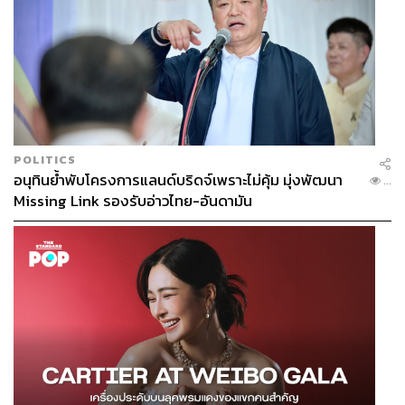
POLITICS
อนุทินย้ำพับโครงการแลนด์บริดจ์เพราะไม่คุ้ม มุ่งพัฒนา
...
Missing Link รองรับอ่าวไทย-อันดามัน