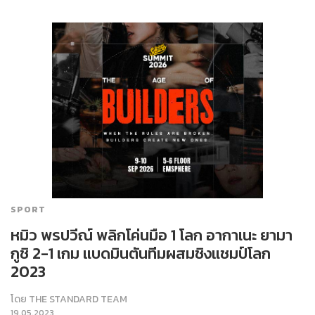
SPORT
หมิว พรปวีณ์ พลิกโค่นมือ 1 โลก อากาเนะ ยามา
กูชิ 2-1 เกม แบดมินตันทีมผสมชิงแชมป์โลก
2023
โดย
THE STANDARD TEAM
19.05.2023