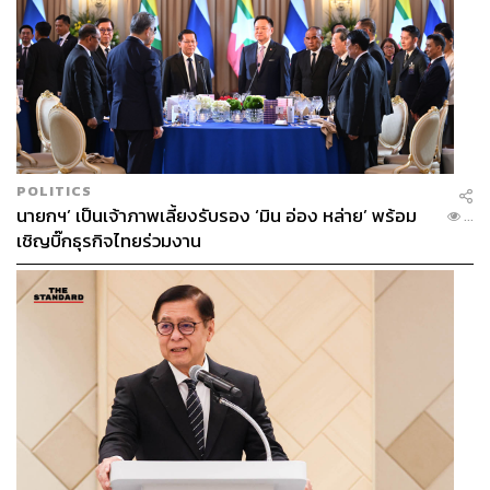
POLITICS
นายกฯ’ เป็นเจ้าภาพเลี้ยงรับรอง ‘มิน อ่อง หล่าย’ พร้อม
...
เชิญบิ๊กธุรกิจไทยร่วมงาน