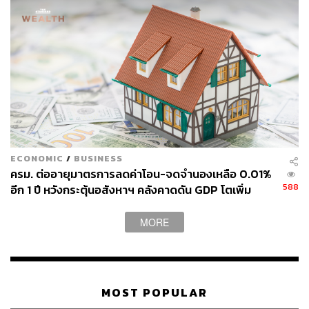
ECONOMIC
/
BUSINESS
ครม. ต่ออายุมาตรการลดค่าโอน-จดจำนองเหลือ 0.01%
588
อีก 1 ปี หวังกระตุ้นอสังหาฯ คลังคาดดัน GDP โตเพิ่ม
1.06%
MORE
MOST POPULAR