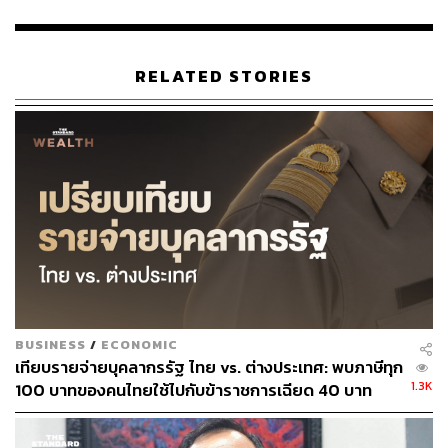
TAGS:
สำนักงบประมาณ
พ.ร.บ. งบประมาณ
งบประมาณ
RELATED STORIES
3.0K
ABOUT THE AUTHOR
THE STANDARD TEAM
BUSINESS
/
ECONOMIC
กองบรรณาธิการ THE STANDARD
เทียบรายจ่ายบุคลากรรัฐ ไทย vs. ต่างประเทศ: พบภาษีทุก
1.3K
100 บาทของคนไทยใช้ไปกับข้าราชการเฉียด 40 บาท