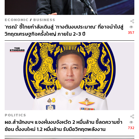
ECONOMIC
/
BUSINESS
‘กรณ์’ ชี้ไทยกำลังเดินสู่ ‘ทางตันงบประมาณ’ ที่อาจนำไปสู่
357
วิกฤตเศรษฐกิจครั้งใหญ่ ภายใน 2-3 ปี
POLITICS
ผอ.สำนักงบฯ แจงหั่นงบจังหวัด 2 หมื่นล้าน ชี้ลดความซ้ำ
732
ซ้อน ตั้งงบใหม่ 1.2 หมื่นล้าน รับมือวิกฤตพลังงาน