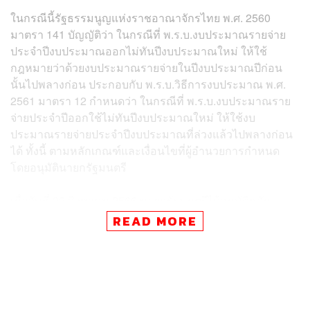
ในกรณีนี้รัฐธรรมนูญแห่งราชอาณาจักรไทย พ.ศ. 2560
มาตรา 141 บัญญัติว่า ในกรณีที่ พ.ร.บ.งบประมาณรายจ่าย
ประจำปีงบประมาณออกไม่ทันปีงบประมาณใหม่ ให้ใช้
กฎหมายว่าด้วยงบประมาณรายจ่ายในปีงบประมาณปีก่อน
นั้นไปพลางก่อน ประกอบกับ พ.ร.บ.วิธีการงบประมาณ พ.ศ.
2561 มาตรา 12 กำหนดว่า ในกรณีที่ พ.ร.บ.งบประมาณราย
จ่ายประจำปีออกใช้ไม่ทันปีงบประมาณใหม่ ให้ใช้งบ
ประมาณรายจ่ายประจำปีงบประมาณที่ล่วงแล้วไปพลางก่อน
ได้ ทั้งนี้ ตามหลักเกณฑ์และเงื่อนไขที่ผู้อำนวยการกำหนด
โดยอนุมัตินายกรัฐมนตรี
เมื่อวันที่ 22 สิงหาคม 2566 นายกรัฐมนตรีได้อนุมัติหลัก
เกณฑ์และเงื่อนไขการใช้งบประมาณรายจ่ายประจำ
READ MORE
ปีงบประมาณ พ.ศ. 2566 ไปพลางก่อน เพื่อให้หน่วยรับงบ
ประมาณดำเนินการจัดทำแผนการปฏิบัติงานและแผนการใช้
จ่ายงบประมาณ สรุปได้ดังนี้
1. จัดทำแผนการปฏิบัติงานและแผนการใช้จ่ายงบประมาณ