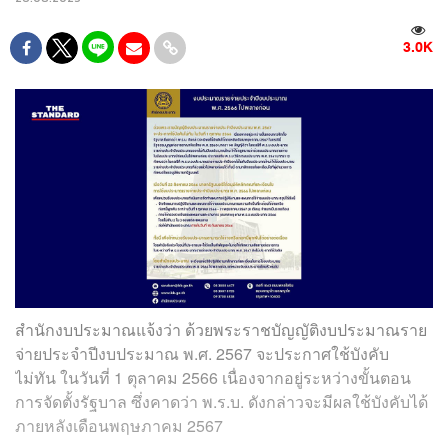
3.0K
สำนักงบประมาณแจ้งว่า ด้วยพระราชบัญญัติงบประมาณราย
จ่ายประจำปีงบประมาณ พ.ศ. 2567 จะประกาศใช้บังคับ
ไม่ทัน ในวันที่ 1 ตุลาคม 2566 เนื่องจากอยู่ระหว่างขั้นตอน
การจัดตั้งรัฐบาล ซึ่งคาดว่า พ.ร.บ. ดังกล่าวจะมีผลใช้บังคับได้
ภายหลังเดือนพฤษภาคม 2567