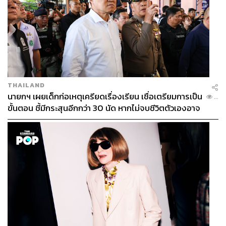
THAILAND
นายกฯ เผยเด็กก่อเหตุเครียดเรื่องเรียน เชื่อเตรียมการเป็น
...
ขั้นตอน ชี้มีกระสุนอีกกว่า 30 นัด หากไม่จบชีวิตตัวเองอาจ
สูญเสียเพิ่ม