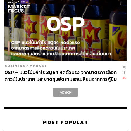
BUSINESS
/
MARKET
OSP – แนวโน้มกำไร 3Q64 หดตัวแรง จากมาตรการล็อก
40
ดาวน์ในประเทศ และขาดทุนอัตราแลกเปลี่ยนจากการกู้ยืม
เงินเมียนมา
MORE
MOST POPULAR