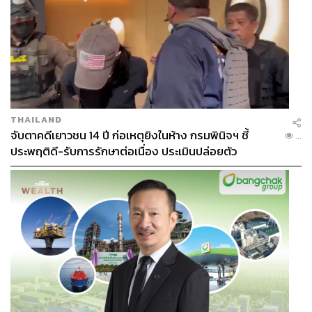
THAILAND
จับตาคดีเยาวชน 14 ปี ก่อเหตุยิงในห้าง กรมพินิจฯ ชี้
...
ประพฤติดี-รับการรักษาต่อเนื่อง ประเมินปล่อยตัว