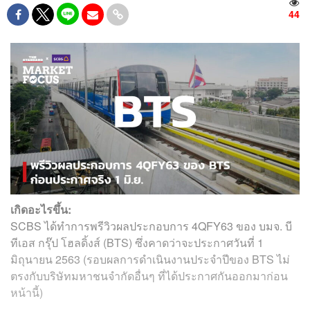
44
เกิดอะไรขึ้น:
SCBS ได้ทำการพรีวิวผลประกอบการ 4QFY63 ของ บมจ. บี
ทีเอส กรุ๊ป โฮลดิ้งส์ (BTS) ซึ่งคาดว่าจะประกาศวันที่ 1
มิถุนายน 2563 (รอบผลการดำเนินงานประจำปีของ BTS ไม่
ตรงกับบริษัทมหาชนจำกัดอื่นๆ ที่ได้ประกาศกันออกมาก่อน
หน้านี้)