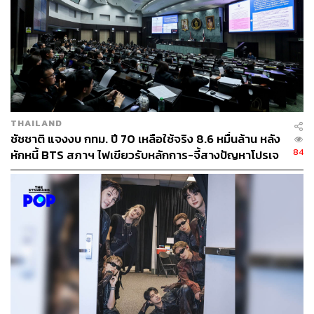
THAILAND
ชัชชาติ แจงงบ กทม. ปี 70 เหลือใช้จริง 8.6 หมื่นล้าน หลัง
84
หักหนี้ BTS สภาฯ ไฟเขียวรับหลักการ-จี้สางปัญหาโปรเจ
กต์ล่าช้า