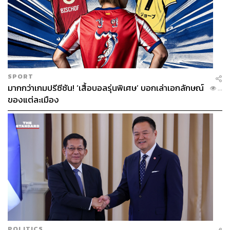
SPORT
มากกว่าเกมปรีซีซัน! ‘เสื้อบอลรุ่นพิเศษ’ บอกเล่าเอกลักษณ์
...
ของแต่ละเมือง
POLITICS