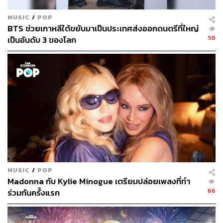
MUSIC
/
POP
BTS ช่วยเกาหลีใต้ขยับมาเป็นประเทศส่งออกดนตรีที่ใหญ่
58
เป็นอันดับ 3 ของโลก
MUSIC
/
POP
Madonna กับ Kylie Minogue เตรียมปล่อยเพลงที่ทำ
66
ร่วมกันครั้งแรก