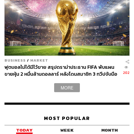
BUSINESS
/
MARKET
ฟุตบอลไม่ได้มีไว้ขาย สรุปดราม่าประธาน FIFA พับแผน
202
ขายหุ้น 2 หมื่นล้านดอลลาร์ หลังโดนสมาชิก 3 ทวีปจับมือ
คว่ำบาตร
MORE
MOST POPULAR
TODAY
WEEK
MONTH