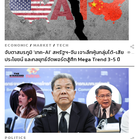
ECONOMIC
/
MARKET
/
TECH
จับตาสมรภูมิ ‘เทค-AI’ สหรัฐฯ-จีน เจาะลึกหุ้นกลุ่มได้-เสีย
...
ประโยชน์ และกลยุทธ์จัดพอร์ตสู้ศึก Mega Trend 3-5 ปี
ข้างหน้า
POLITICS