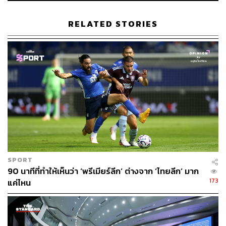
RELATED STORIES
1.6K
ABOUT THE AUTHOR
ภัทรณกัญ อนันเต่า
กองบรรณาธิการคัลเจอร์ สำนักข่าว THE
STANDARD
SPORT
90 นาทีที่ทำให้เห็นว่า ‘พรีเมียร์ลีก’ ต่างจาก ‘ไทยลีก’ มาก
173
แค่ไหน