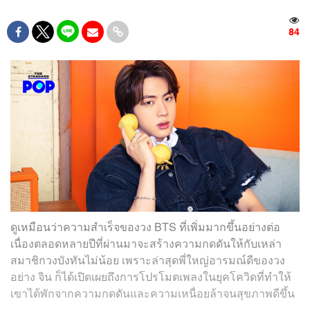
84
ดูเหมือนว่าความสำเร็จของวง BTS ที่เพิ่มมากขึ้นอย่างต่อ
เนื่องตลอดหลายปีที่ผ่านมาจะสร้างความกดดันให้กับเหล่า
สมาชิกวงบังทันไม่น้อย เพราะล่าสุดพี่ใหญ่อารมณ์ดีของวง
อย่าง จิน ก็ได้เปิดเผยถึงการโปรโมตเพลงในยุคโควิดที่ทำให้
เขาได้พักจากความกดดันและความเหนื่อยล้าจนสุขภาพดีขึ้น