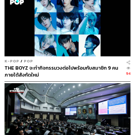
K-POP
/
POP
THE BOYZ จะทำกิจกรรมวงต่อไปพร้อมกับสมาชิก 9 คน
94
ภายใต้สังกัดใหม่