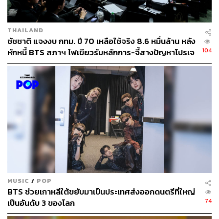
THAILAND
ชัชชาติ แจงงบ กทม. ปี 70 เหลือใช้จริง 8.6 หมื่นล้าน หลัง
104
หักหนี้ BTS สภาฯ ไฟเขียวรับหลักการ-จี้สางปัญหาโปรเจ
กต์ล่าช้า
MUSIC
/
POP
BTS ช่วยเกาหลีใต้ขยับมาเป็นประเทศส่งออกดนตรีที่ใหญ่
74
เป็นอันดับ 3 ของโลก