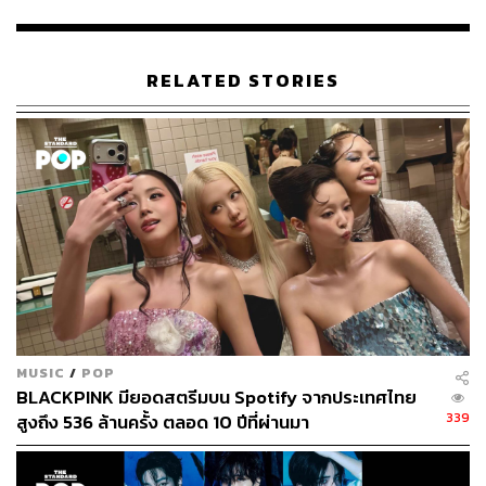
84
RELATED STORIES
ABOUT THE AUTHOR
พิมพ์ คำภีร์
นักเขียนกองบรรณาธิการคัลเจอร์ สำนักข่าว
THE STANDARD
MUSIC
/
POP
BLACKPINK มียอดสตรีมบน Spotify จากประเทศไทย
339
สูงถึง 536 ล้านครั้ง ตลอด 10 ปีที่ผ่านมา