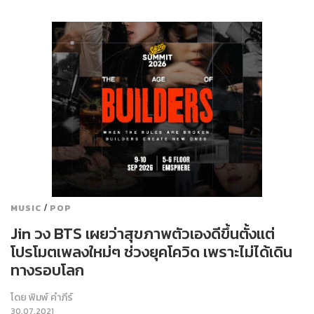
/
MUSIC
POP
Jin วง BTS เผยว่าสุขภาพตัวเองดีขึ้นตั้งแต่
โปรโมตเพลงใหม่ๆ ช่วงยุคโควิด เพราะไม่ได้เดิน
ทางรอบโลก
โดย
พิมพ์ คำภีร์
30.07.2021