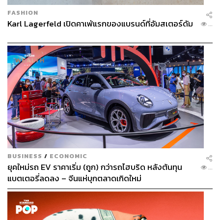
FASHION
Karl Lagerfeld เปิดคาเฟ่แรกของแบรนด์ที่อัมสเตอร์ดัม
...
BUSINESS
/
ECONOMIC
ยุคใหม่รถ EV ราคาเริ่ม (ถูก) กว่ารถไฮบริด หลังต้นทุน
...
แบตเตอรี่ลดลง – จีนแห่บุกตลาดเกิดใหม่