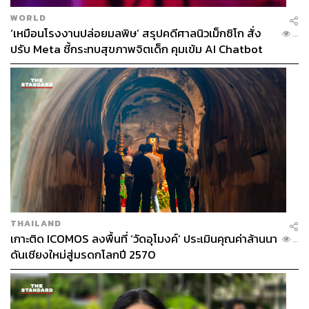
WORLD
‘เหมือนโรงงานปล่อยมลพิษ’ สรุปคดีศาลนิวเม็กซิโก สั่ง
...
ปรับ Meta ชี้กระทบสุขภาพจิตเด็ก คุมเข้ม AI Chatbot
THAILAND
เกาะติด ICOMOS ลงพื้นที่ ‘วัดอุโมงค์’ ประเมินคุณค่าล้านนา
...
ดันเชียงใหม่สู่มรดกโลกปี 2570