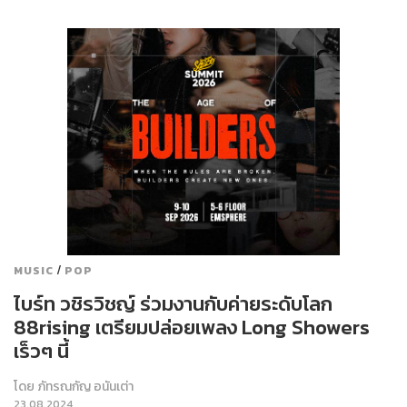
/
MUSIC
POP
ไบร์ท วชิรวิชญ์ ร่วมงานกับค่ายระดับโลก
88rising เตรียมปล่อยเพลง Long Showers
เร็วๆ นี้
โดย
ภัทรณกัญ อนันเต่า
23.08.2024