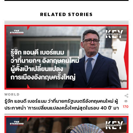
RELATED STORIES
WORLD
รู้จัก แอนดี เบอร์แนม ว่าที่นายกรัฐมนตรีอังกฤษคนใหม่ ผู้
170
ประกาศนำ ‘การเปลี่ยนแปลงครั้งใหญ่สุดในรอบ 40 ปี’ มา
สู่การเมืองอังกฤษ