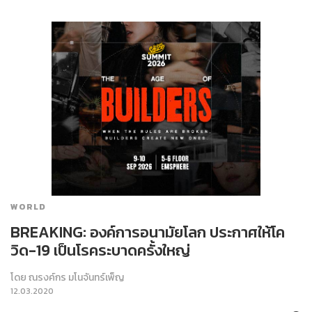
WORLD
BREAKING: องค์การอนามัยโลก ประกาศให้โค
วิด-19 เป็นโรคระบาดครั้งใหญ่
โดย
ณรงค์กร มโนจันทร์เพ็ญ
12.03.2020