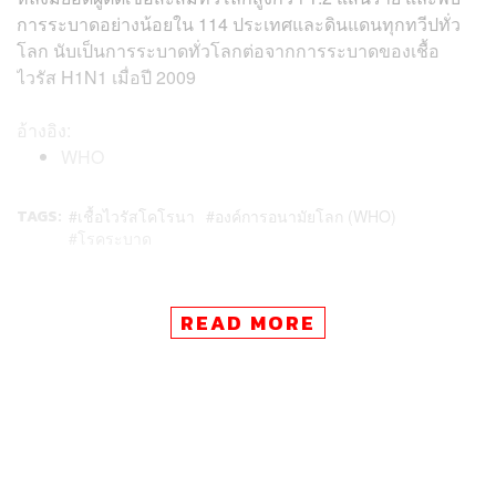
การระบาดอย่างน้อยใน 114 ประเทศและดินแดนทุกทวีปทั่ว
โลก นับเป็นการระบาดทั่วโลกต่อจากการระบาดของเชื้อ
ไวรัส H1N1 เมื่อปี 2009
อ้างอิง:
WHO
TAGS:
เชื้อไวรัสโคโรนา
องค์การอนามัยโลก (WHO)
โรคระบาด
READ MORE
44