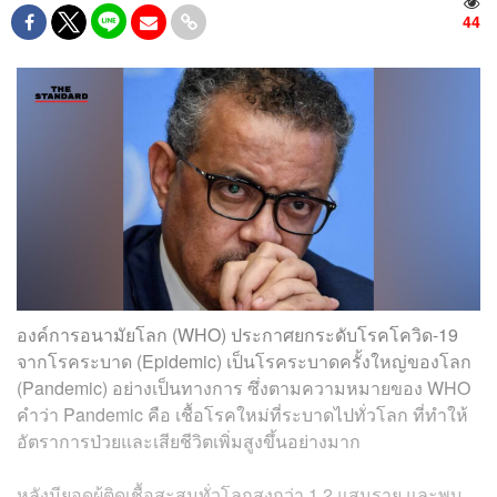
44
องค์การอนามัยโลก (WHO) ประกาศยกระดับโรคโควิด-19
จากโรคระบาด (Epidemic) เป็นโรคระบาดครั้งใหญ่ของโลก
(Pandemic) อย่างเป็นทางการ ซึ่งตามความหมายของ WHO
คำว่า Pandemic คือ เชื้อโรคใหม่ที่ระบาดไปทั่วโลก ที่ทำให้
อัตราการป่วยและเสียชีวิตเพิ่มสูงขึ้นอย่างมาก
หลังมียอดผู้ติดเชื้อสะสมทั่วโลกสูงกว่า 1.2 แสนราย และพบ