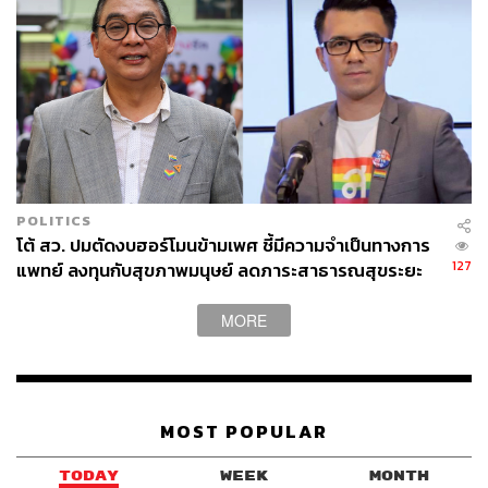
POLITICS
โต้ สว. ปมตัดงบฮอร์โมนข้ามเพศ ชี้มีความจำเป็นทางการ
127
แพทย์ ลงทุนกับสุขภาพมนุษย์ ลดภาระสาธารณสุขระยะ
ยาว
MORE
MOST POPULAR
TODAY
WEEK
MONTH