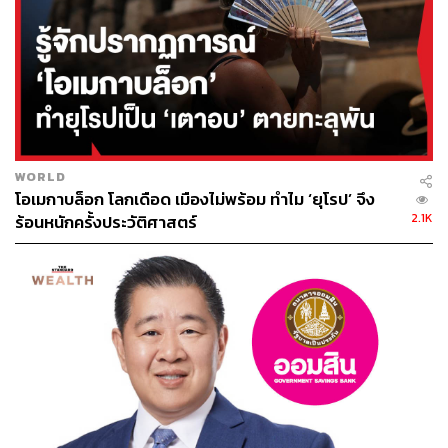
WORLD
โอเมกาบล็อก โลกเดือด เมืองไม่พร้อม ทำไม ‘ยุโรป’ จึง
2.1K
ร้อนหนักครั้งประวัติศาสตร์