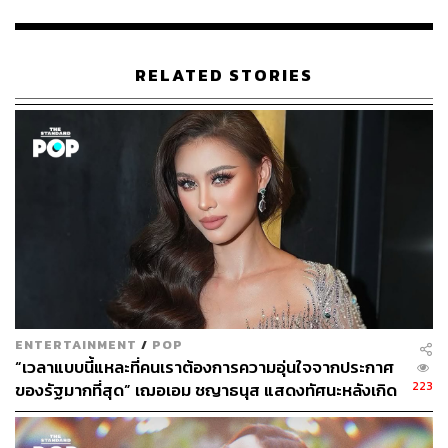
RELATED STORIES
ENTERTAINMENT
/
POP
“เวลาแบบนี้แหละที่คนเราต้องการความอุ่นใจจากประกาศ
223
ของรัฐมากที่สุด” เฌอเอม ชญาธนุส แสดงทัศนะหลังเกิด
เหตุการณ์แผ่นดินไหวในประเทศไทย