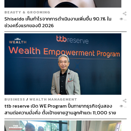
BEAUTY & GROOMING
Shiseido เห็นกำไรจากการดำเนินงานเพิ่มขึ้น 90.1% ใน
...
ช่วงครึ่งแรกของปี 2026
BUSINESS
/
WEALTH MANAGEMENT
ttb reserve เปิด WE Program ปั้นทายาทธุรกิจรุ่นสอง
...
สานต่อความมั่งคั่ง ตั้งเป้าขยายฐานลูกค้าแตะ 11,000 ราย
ดัน AUM เติบโต 10% ต่อปีในอีก 3-5 ปีข้างหน้า