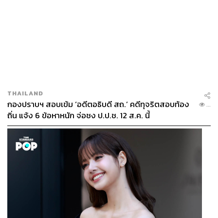
THAILAND
กองปราบฯ สอบเข้ม ‘อดีตอธิบดี สถ.’ คดีทุจริตสอบท้อง
...
ถิ่น แจ้ง 6 ข้อหาหนัก จ่อชง ป.ป.ช. 12 ส.ค. นี้