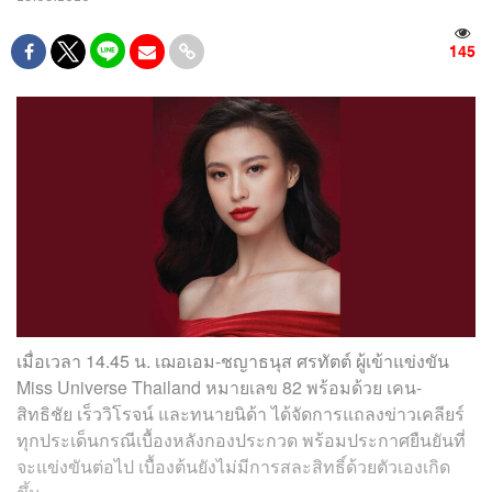
145
เมื่อเวลา 14.45 น. เฌอเอม-ชญาธนุส ศรทัตต์ ผู้เข้าแข่งขัน
Miss Universe Thailand หมายเลข 82 พร้อมด้วย เคน-
สิทธิชัย เร็ววิโรจน์ และทนายนิด้า ได้จัดการแถลงข่าวเคลียร์
ทุกประเด็นกรณีเบื้องหลังกองประกวด พร้อมประกาศยืนยันที่
จะแข่งขันต่อไป เบื้องต้นยังไม่มีการสละสิทธิ์ด้วยตัวเองเกิด