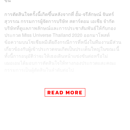
ขึ้น
การตัดสินใจครั้งนี้เกิดขึ้นหลังจากที่ อั้ม-จรีลักษณ์ จันทร์
สุวรรณ กรรมการผู้จัดการบริษัท สตาร์ดอม เอเชีย จำกัด
บริษัทที่ดูแลภาพลักษณ์และการประชาสัมพันธ์ให้กับกอง
ประกวด Miss Universe Thailand 2020 ออกมาโพสต์
ข้อความบนโซเชียลมีเดียถึงกรณีการที่หนึ่งในทีมงานมีส่วน
เกี่ยวข้องกับผู้เข้าประกวดจนเกิดเป็นประเด็นใหญ่ในขณะนี้
ทั้งนี้การอนุมัติว่าจะให้เธอเดินหน้าแข่งขันต่อหรือไม่
เฌอเอมได้มอบการตัดสินใจให้ทางกองประกวดและคณะ
กรรมการเป็นผู้ตัดสินในลำดับต่อไป
ภาพ: Miss Universe Thailand 2020
READ MORE
TAGS:
Miss Universe Thailand 2020
ประกวดความงาม
เฌอเอม-ชญาธนุส ศรทัตต์