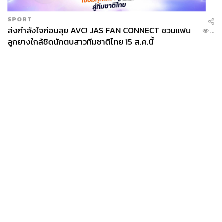
SPORT
ส่งกำลังใจก่อนลุย AVC! JAS FAN CONNECT ชวนแฟน
...
ลูกยางใกล้ชิดนักตบสาวทีมชาติไทย 15 ส.ค.นี้
News
Wealth
Pop
Podcast
Video
Now
Opinion
Careers
Events
Privacy
About
Contact
Policy
FOR
ADVERTISING
MEMBERSHIP