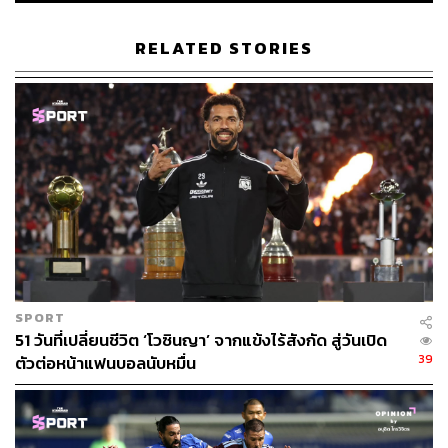
RELATED STORIES
SPORT
51 วันที่เปลี่ยนชีวิต ‘โวซินญา’ จากแข้งไร้สังกัด สู่วันเปิด
39
ตัวต่อหน้าแฟนบอลนับหมื่น