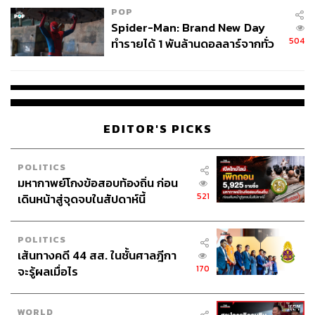
POP
Spider-Man: Brand New Day
504
ทำรายได้ 1 พันล้านดอลลาร์จากทั่ว
โลกภายใน 6 วัน
EDITOR'S PICKS
POLITICS
มหากาพย์โกงข้อสอบท้องถิ่น ก่อน
521
เดินหน้าสู่จุดจบในสัปดาห์นี้
POLITICS
เส้นทางคดี 44 สส. ในชั้นศาลฎีกา
170
จะรู้ผลเมื่อไร
WORLD