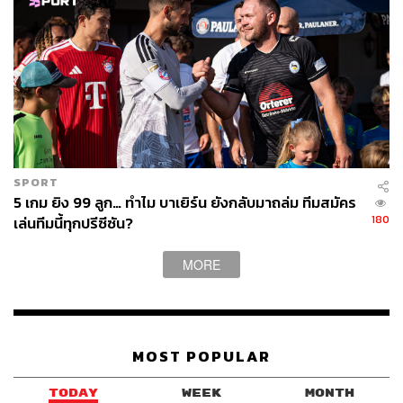
SPORT
5 เกม ยิง 99 ลูก… ทำไม บาเยิร์น ยังกลับมาถล่ม ทีมสมัคร
180
เล่นทีมนี้ทุกปรีซีซัน?
MORE
MOST POPULAR
TODAY
WEEK
MONTH