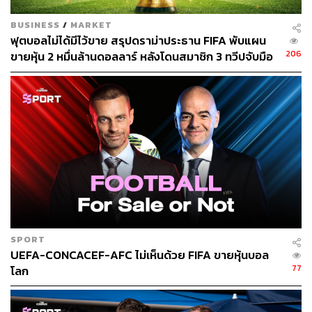
BUSINESS
/
MARKET
ฟุตบอลไม่ได้มีไว้ขาย สรุปดราม่าประธาน FIFA พับแผน
206
ขายหุ้น 2 หมื่นล้านดอลลาร์ หลังโดนสมาชิก 3 ทวีปจับมือ
คว่ำบาตร
SPORT
UEFA-CONCACEF-AFC ไม่เห็นด้วย FIFA ขายหุ้นบอล
77
โลก