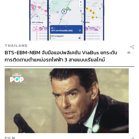
THAILAND
BTS-EBM-NBM จับมือแอปพลิเคชัน ViaBus ยกระดับ
...
การติดตามตำแหน่งรถไฟฟ้า 3 สายแบบเรียลไทม์
FILM