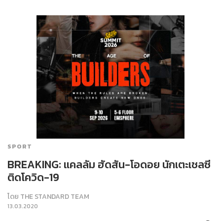
SPORT
BREAKING: แคลลัม ฮัดสัน-โอดอย นักเตะเชลซี
ติดโควิด-19
โดย
THE STANDARD TEAM
13.03.2020