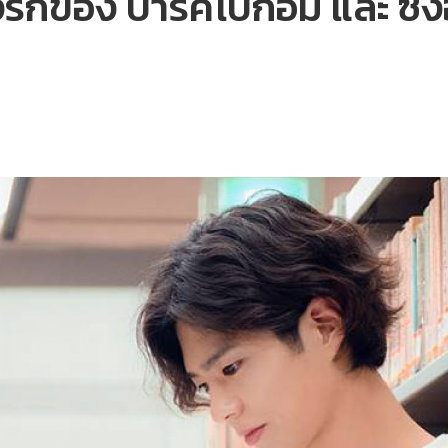
ื่องรักของ ปาร์คโบกอม และ ซ