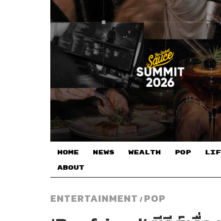
HOME
NEWS
WEALTH
POP
LIF
ABOUT
ENTERTAINMENT
POP
/