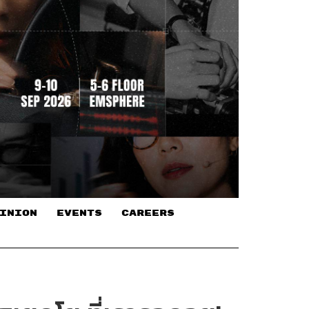
INION
EVENTS
CAREERS