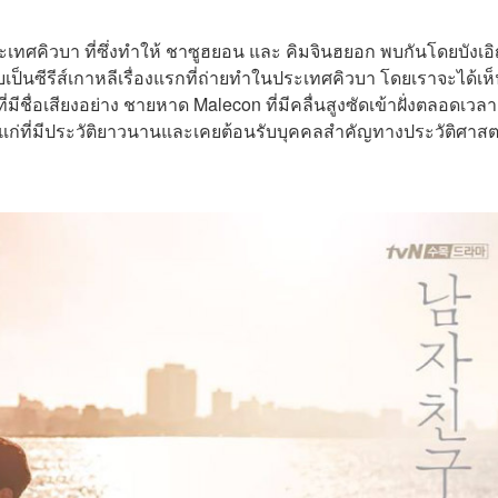
ทศคิวบา ที่ซึ่งทำให้ ชาซูฮยอน และ คิมจินฮยอก พบกันโดยบังเอ
บเป็นซีรีส์เกาหลีเรื่องแรกที่ถ่ายทำในประเทศคิวบา โดยเราจะได้เห
ื่อเสียงอย่าง ชายหาด Malecon ที่มีคลื่นสูงซัดเข้าฝั่งตลอดเวลา
ก่ที่มีประวัติยาวนานและเคยต้อนรับบุคคลสำคัญทางประวัติศาสต