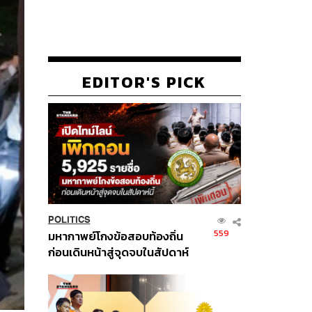
EDITOR'S PICK
POLITICS
559
มหากาพย์โกงข้อสอบท้องถิ่น
ก่อนเดินหน้าสู่จุดจบในสัปดาห์
นี้