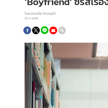
‘Boyfriend’ ซีรีส์เร
โดย
พรนภัส ชำนาญค้า
05.11.2018