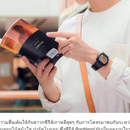
้างความตื่นเต้นให้กับสาวกซีรีส์เกาหลีสุดๆ กับการโคจรมาพบกันระหว
อกไม้หน้าใส ปาร์คโบกอม ซึ่งซีรีส์
Boyfriend
นับเป็นผลงานใน