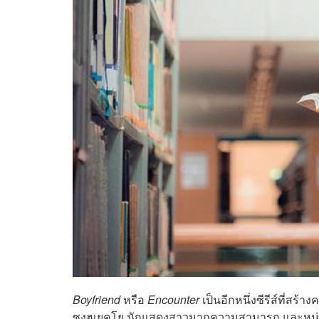
Boyfriend
หรือ
Encounter
เป็นอีกหนึ่งซีรีส์ที่สร
ซงฮเยคโย นักแสดงสาวมากความสามารถ และหนุ่มด