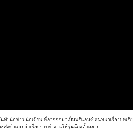
นท์’ นักข่าว นักเขียน ที่ลาออกมาเป็นฟรีแลนซ์ สนทนาเรื่องบทเรี
และส่งคำแนะนำเรื่องการทำงานให้รุ่นน้องทั้งหลาย