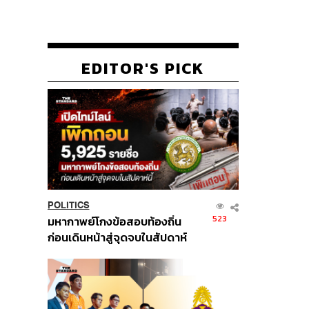
EDITOR'S PICK
POLITICS
523
มหากาพย์โกงข้อสอบท้องถิ่น
ก่อนเดินหน้าสู่จุดจบในสัปดาห์
นี้