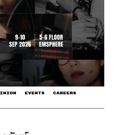
INION
EVENTS
CAREERS