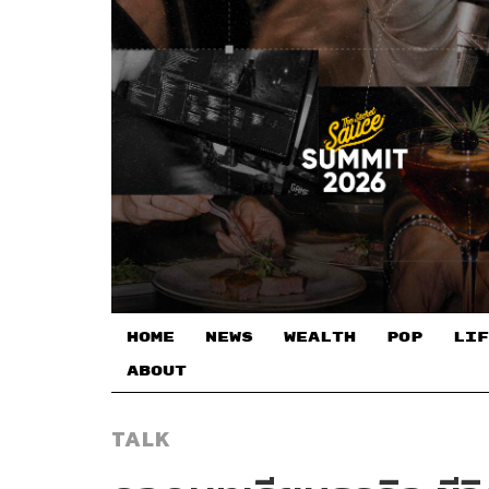
HOME
NEWS
WEALTH
POP
LIF
ABOUT
TALK