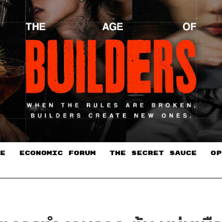
E
ECONOMIC FORUM
THE SECRET SAUCE​
OP