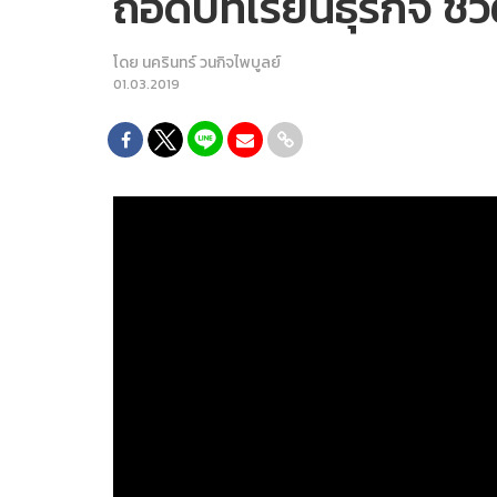
ถอดบทเรียนธุรกิจ ชีว
โดย
นครินทร์ วนกิจไพบูลย์
01.03.2019