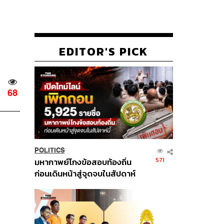
EDITOR'S PICK
68
POLITICS
571
มหากาพย์โกงข้อสอบท้องถิ่น
ก่อนเดินหน้าสู่จุดจบในสัปดาห์
นี้