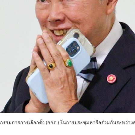
คณะกรรมการการเลือกตั้ง (กกต.) ในการประชุมหารือร่วมกันระหว่า