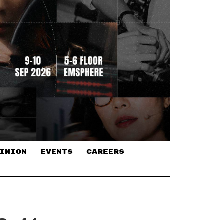
INION
EVENTS
CAREERS