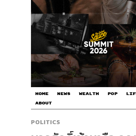
HOME
NEWS
WEALTH
POP
LIF
ABOUT
POLITICS