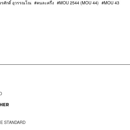
วรศักดิ์ อุวรรณโณ
คนละครึ่ง
MOU 2544 (MOU 44)
MOU 43
D
HER
THE STANDARD