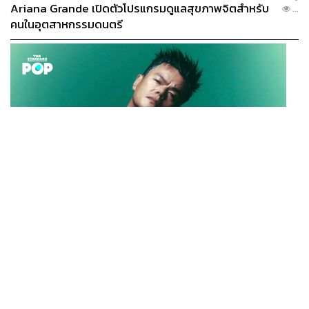
Ariana Grande เปิดตัวโปรแกรมดูแลสุขภาพจิตสำหรับ
...
คนในอุตสาหกรรมดนตรี
K-POP
JYP จ่ายเงินกว่า 46 ล้านบาทต่อปี สำหรับการทำโรงอาหา
...
รออร์แกนิกในบริษัท