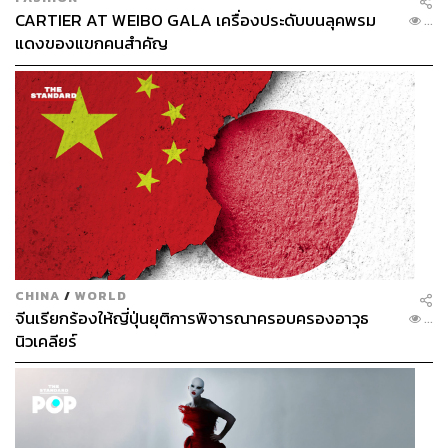
CARTIER AT WEIBO GALA เครื่องประดับบนลุคพรม
...
แดงของแขกคนสำคัญ
CHINA
/
WORLD
จีนเรียกร้องให้ญี่ปุ่นยุติการพิจารณาครอบครองอาวุธ
...
นิวเคลียร์