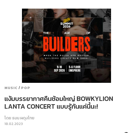
/
MUSIC
POP
แง้มบรรยากาศคืนซ้อมใหญ่ BOWKYLION
LANTA CONCERT แบบรู้กันแค่นี้นะ!
โดย
ธมน ผดุงไทย
18.02.2023