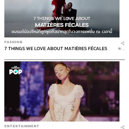
FASHION
7 THINGS WE LOVE ABOUT MATIÈRES FÉCALES
...
ENTERTAINMENT