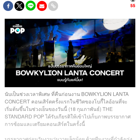
55
นับเป็นช่วงเวลาพิเศษ ที่คืนก่อนงาน BOWKYLION LANTA
CONCERT คอนเสิร์ตครั้งแรกในชีวิตของโบกี้ไลอ้อนที่จะ
เริ่มต้นขึ้นในช่วงเย็นของวันนี้ (18 กุมภาพันธ์) THE
STANDARD POP ได้รับเกียรติให้เข้าไปเก็บภาพบรรยากาศ
การซ้อมและเตรียมคอนเสิร์ตในครั้งนี้
บรรยากาศก่อนวันงานวุ่นวายเล็กน้อย ด้วยทีมงานที่กำลังเร่ง