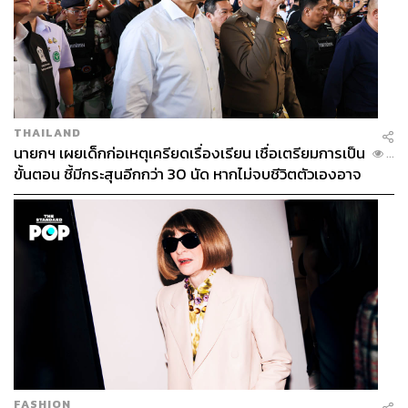
THAILAND
นายกฯ เผยเด็กก่อเหตุเครียดเรื่องเรียน เชื่อเตรียมการเป็น
...
ขั้นตอน ชี้มีกระสุนอีกกว่า 30 นัด หากไม่จบชีวิตตัวเองอาจ
สูญเสียเพิ่ม
FASHION