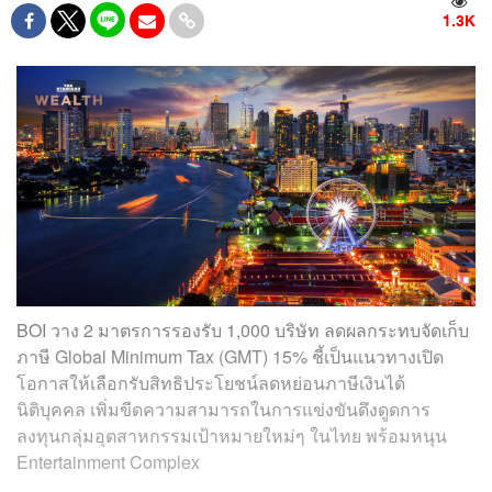
1.3K
BOI วาง 2 มาตรการรองรับ 1,000 บริษัท ลดผลกระทบจัดเก็บ
ภาษี Global Minimum Tax (GMT) 15% ชี้เป็นแนวทางเปิด
โอกาสให้เลือกรับสิทธิประโยชน์ลดหย่อนภาษีเงินได้
นิติบุคคล เพิ่มขีดความสามารถในการแข่งขันดึงดูดการ
ลงทุนกลุ่มอุตสาหกรรมเป้าหมายใหม่ๆ ในไทย พร้อมหนุน
Entertainment Complex