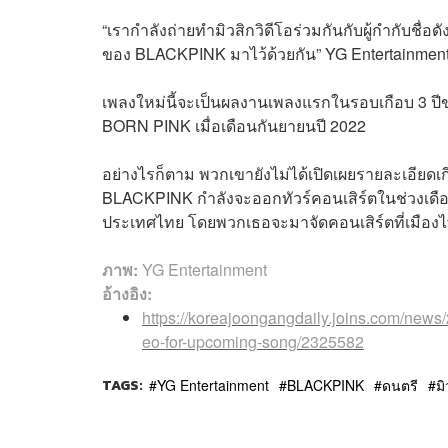
“เรากำลังถ่ายทำมิวสิกวิดีโอร่วมกันกับผู้กำกับชื่
ของ BLACKPINK มาไว้ด้วยกัน” YG Entertainment
เพลงใหม่นี้จะเป็นผลงานเพลงแรกในรอบเกือบ 3 ปีขอ
BORN PINK เมื่อเดือนกันยายนปี 2022
อย่างไรก็ตาม พวกเขายังไม่ได้เปิดเผยรายละเอียดเกี่
BLACKPINK กำลังจะออกทัวร์คอนเสิร์ตในช่วงเดือนก
ประเทศไทย โดยพวกเธอจะมาจัดคอนเสิร์ตที่เมือง
ภาพ:
YG Entertainment
อ้างอิง:
https://koreajoongangdaily.joins.com/news
eo-for-upcoming-song/2325582
TAGS:
YG Entertainment
BLACKPINK
ดนตรี
มิ