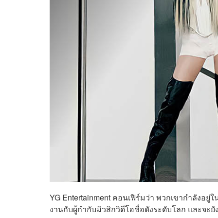
YG Entertainment คอนเฟิร์มว่า พวกเขากำลังอยู่ใ
งานกับผู้กำกับมิวสิกวิดีโอชื่อดังระดับโลก และจะยั