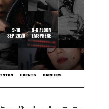
INION
EVENTS
CAREERS