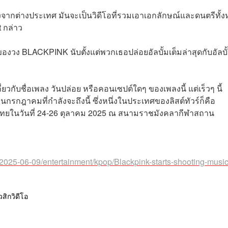
อดังจากต่างประเทศ มันจะเป็นวิดีโอที่รวมเอาเอกลักษณ์และดนตรีทั้
 กล่าว
งวง BLACKPINK นับตั้งแต่พวกเธอปล่อยอัลบั้มเต็มล่าสุดกับอัลบั
ยวกับชื่อเพลง วันปล่อย หรือคอนเซปต์ใดๆ ของเพลงนี้ แต่เร็วๆ นี้
รกฎาคมที่กำลังจะถึงนี้ ซึ่งหนึ่งในประเทศของลิสต์ทัวร์ก็คือ
ไทยในวันที่ 24-26 ตุลาคม 2025 ณ สนามราชมังคลากีฬาสถาน
/2025-06-09/entertainment/kpop/Blackpink-starts-shooting-music
วสิกวิดีโอ