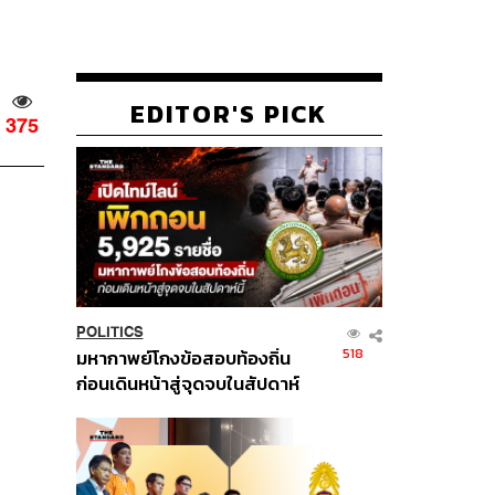
EDITOR'S PICK
375
POLITICS
518
มหากาพย์โกงข้อสอบท้องถิ่น
ก่อนเดินหน้าสู่จุดจบในสัปดาห์
นี้