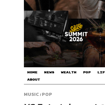
HOME
NEWS
WEALTH
POP
LIF
ABOUT
MUSIC
POP
/