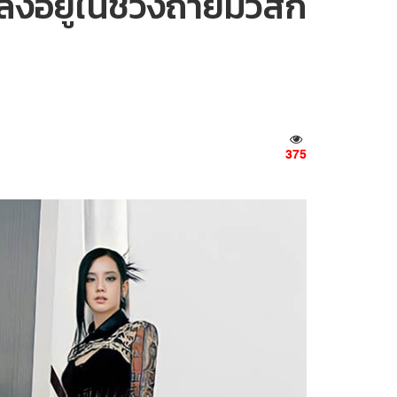
อยู่ในช่วงถ่ายมิวสิก
375