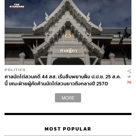
POLITICS
ศาลนัดไต่สวนคดี 44 สส. เริ่มสืบพยานฝั่ง ป.ป.ช. 25 ส.ค.
70
นี้ ขณะฝ่ายผู้คัดค้านนัดไต่สวนยาวถึงกลางปี 2570
MORE
MOST POPULAR