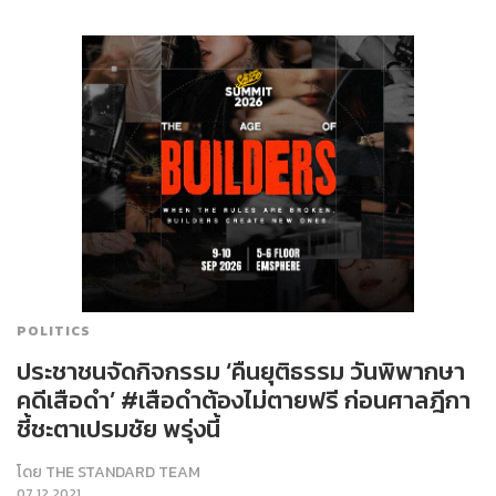
POLITICS
ประชาชนจัดกิจกรรม ‘คืนยุติธรรม วันพิพากษา
คดีเสือดำ’ #เสือดำต้องไม่ตายฟรี ก่อนศาลฎีกา
ชี้ชะตาเปรมชัย พรุ่งนี้
โดย
THE STANDARD TEAM
07.12.2021