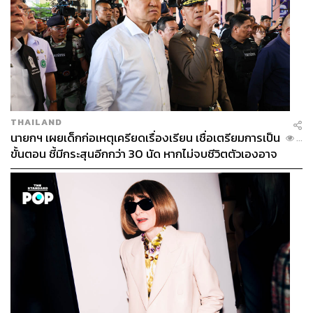
THAILAND
นายกฯ เผยเด็กก่อเหตุเครียดเรื่องเรียน เชื่อเตรียมการเป็น
...
ขั้นตอน ชี้มีกระสุนอีกกว่า 30 นัด หากไม่จบชีวิตตัวเองอาจ
สูญเสียเพิ่ม