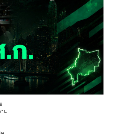
28
ำงาน
ุด