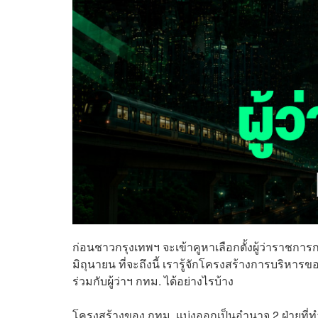
ก่อนชาวกรุงเทพฯ จะเข้าคูหาเลือกตั้งผู้ว่าราชก
มิถุนายน ที่จะถึงนี้ เรารู้จักโครงสร้างการบริหาร
ร่วมกับผู้ว่าฯ กทม. ได้อย่างไรบ้าง
โครงสร้างของ กทม. แบ่งออกเป็นอำนาจ 2 ฝ่ายที่ทำงา