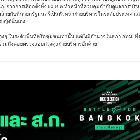
ส.ก. จากการเลือกตั้งทั้ง 50 เขต ทำหน้าที่ควบคุมกำกับดูแลการบริ
ยกับที่นายกรัฐมนตรีเป็นหัวหน้าฝ่ายบริหารในระดับประเทศ แล
ญญัตินั่นเอง
งๆ ในระดับพื้นที่หรือชุมชนเท่านั้น แต่ยังมีอำนาจในสภา กทม. ที่
ไข รวมถึงคอยตรวจสอบถ่วงดุลฝ่ายบริหารอีกด้วย