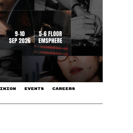
INION
EVENTS
CAREERS