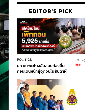
EDITOR'S PICK
POLITICS
558
มหากาพย์โกงข้อสอบท้องถิ่น
ก่อนเดินหน้าสู่จุดจบในสัปดาห์
นี้