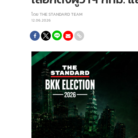
โดย
THE STANDARD TEAM
12.06.2026