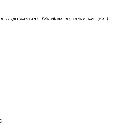
ราชการกรุงเทพมหานคร
สมาชิกสภากรุงเทพมหานคร (ส.ก.)
D