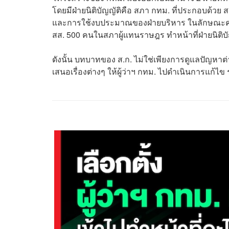
โดยมีฝ่ายนิติบัญญัติคือ สภา กทม. ที่ประกอบด้วย 
และการใช้งบประมาณของฝ่ายบริหาร ในลักษณะคล้า
สส. 500 คนในสภาผู้แทนราษฎร ทำหน้าที่ฝ่ายนิติบั
ดังนั้น บทบาทของ ส.ก. ไม่ใช่เพียงการดูแลปัญหาต่า
เสนอเรื่องต่างๆ ให้ผู้ว่าฯ กทม. ไปดำเนินการแก้