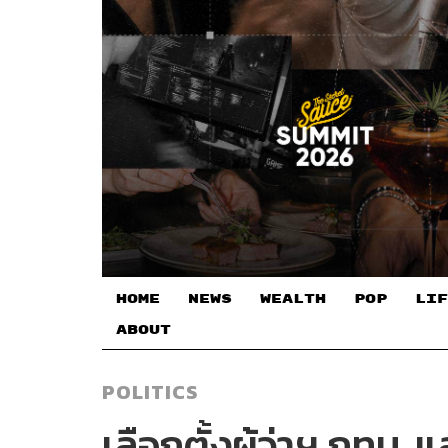
HOME
NEWS
WEALTH
POP
LIF
ABOUT
POLITICS
เลือกตั้งผู้ว่าฯ กทม. แ