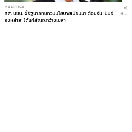
POLITICS
สส. ปชน. จี้รัฐบาลทบทวนนโยบายเมียนมา ต้อนรับ ‘มินอ่
...
องหล่าย’ ได้แค่สัญญาว่างเปล่า
News
Wealth
Pop
Podcast
Video
Now
Opinion
Careers
Events
Privacy
About
Contact
Policy
FOR
ADVERTISING
MEMBERSHIP