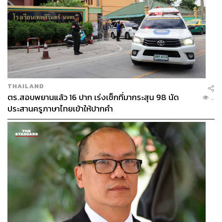
THAILAND
ตร.สอบพยานแล้ว 16 ปาก เร่งเช็กที่มากระสุน 98 นัด
...
ประสานครูภาษาไทยเข้าให้ปากคำ