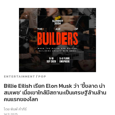
/
ENTERTAINMENT
POP
Billie Eilish เรียก Elon Musk ว่า ‘ขี้ขลาด น่า
สมเพช’ เมื่อเขาใกล้มีสถานะเป็นเศรษฐีล้านล้าน
คนแรกของโลก
โดย
พิมพ์ คำภีร์
14.11.2025