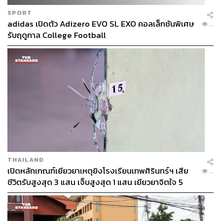
SPORT
adidas เปิดตัว Adizero EVO SL EXO คอลเล็กชันพิเศษ
...
รับฤดูกาล College Football
THAILAND
เปิดหลักเกณฑ์เยียวยาเหตุยิงโรงเรียนเทพศิรินทร์ฯ เสีย
...
ชีวิตรับสูงสุด 3 แสน เจ็บสูงสุด 1 แสน เยียวยาจิตใจ 5
ระดับ