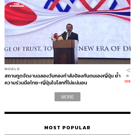
WORLD
สถานทูตจัดงานฉลองวันกองกำลังป้องกันตนเองญี่ปุ่น ย้ำ
109
ความร่วมมือไทย-ญี่ปุ่นในโลกที่ไม่แน่นอน
MORE
MOST POPULAR