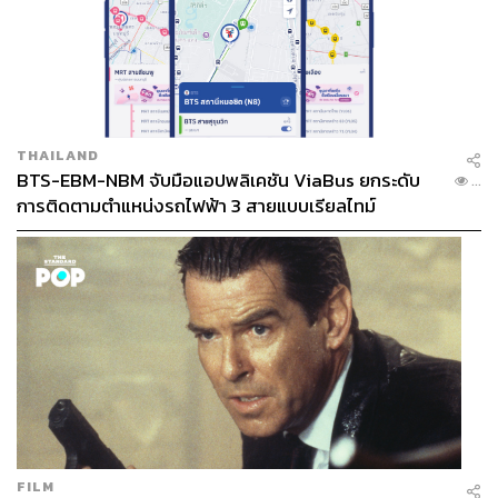
THAILAND
BTS-EBM-NBM จับมือแอปพลิเคชัน ViaBus ยกระดับ
...
การติดตามตำแหน่งรถไฟฟ้า 3 สายแบบเรียลไทม์
FILM