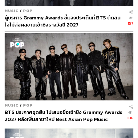
MUSIC
/
POP
ผู้บริหาร Grammy Awards ชี้แจงประเด็นที่ BTS ตัดสิน
157
ใจไม่ส่งผลงานเข้าชิงรางวัลปี 2027
MUSIC
/
POP
BTS ประกาศจุดยืน ไม่เสนอชื่อเข้าชิง Grammy Awards
186
2027 หลังเพิ่มสาขาใหม่ Best Asian Pop Music
Performance