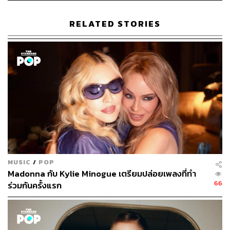
RELATED STORIES
245
ABOUT THE AUTHOR
ภัทรณกัญ อนันเต่า
กองบรรณาธิการคัลเจอร์ สำนักข่าว THE
STANDARD
MUSIC
/
POP
Madonna กับ Kylie Minogue เตรียมปล่อยเพลงที่ทำ
66
ร่วมกันครั้งแรก