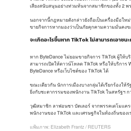
เสียงสนับสนุนอย่างท่วมท้นจากสมาชิกของทั้ง 2 พ
นอกจากนี้กฎหมายดังกล่าวยังถือเป็นเครื่องมือใหม่
ขายกิจการหากมองว่าเป็นภัยคุกคามความมั่นคงข
จะเกิดอะไรขึ้นหาก TikTok ไม่สามารถเอาชนะก
หาก ByteDance ไม่ยอมขายกิจการ TikTok ผู้ให้บร
สามารถเปิดให้ดาวน์โหลด TikTok หรือให้บริการ 
ByteDance หรือเว็บไซต์ของ TikTok ได้
ขณะเดียวกัน นักการเมืองบางกลุ่มได้เรียกร้องใ
ยิ่งกับชะตากรรมของพนักงาน TikTok ในสหรัฐฯ กว่า
วุฒิสมาชิก ลาฟอนซา บัตเลอร์ จากพรรคเดโมแครต 
พนักงานของ TikTok และเศรษฐกิจในท้องถิ่นของเ
แฟ้มภาพ: Elizabeth Frantz / REUTERS