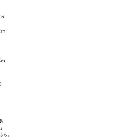
าร
เรา
ด็น
ฐ
ติ
น
ด้รับ