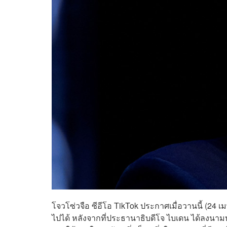
โจวโซ่วจือ ซีอีโอ TikTok ประกาศเมื่อวานนี้ (24
ไปได้ หลังจากที่ประธานาธิบดีโจ ไบเดน ได้ลงนามบ