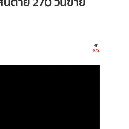
้นตาย 270 วันขาย
672