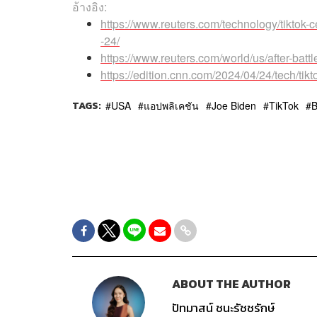
อ้างอิง:
https://www.reuters.com/technology/tiktok-
-24/
https://www.reuters.com/world/us/after-bat
https://edition.cnn.com/2024/04/24/tech/tikt
TAGS:
USA
แอปพลิเคชัน
Joe Biden
TikTok
B
ABOUT THE AUTHOR
ปัทมาสน์ ชนะรัชชรักษ์