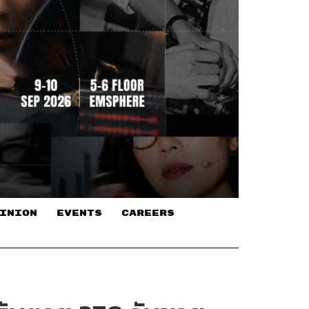
INION
EVENTS
CAREERS