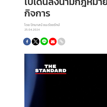
ไบเดนลงนามกฎหมายแบ
กิจการ
โดย
ปัทมาสน์ ชนะรัชชรักษ์
25.04.2024