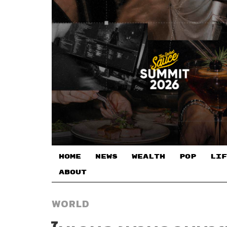
HOME
NEWS
WEALTH
POP
LIF
ABOUT
WORLD