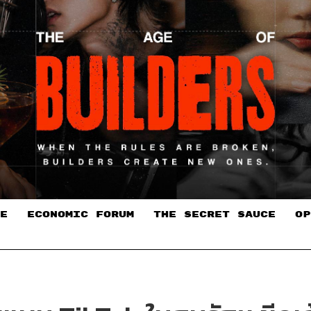
E
ECONOMIC FORUM
THE SECRET SAUCE​
OP