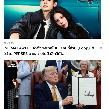
MUSIC
INC MATAWEE เปิดตัวซิงเกิลใหม่ ‘รอบที่ล้าน (Loop)’ ที่
...
ได้ เน PERSES มาแสดงในมิวสิกวิดีโอ