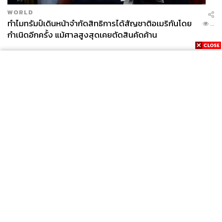
WORLD
ทำไมทรัมป์เดินหน้าจำกัดสิทธิการได้สัญชาติอเมริกันโดย
...
กำเนิดอีกครั้ง แม้ศาลสูงสุดเคยตัดสินคัดค้าน
News
Wealth
Pop
Podcast
Video
Now
Opinion
Careers
Events
Privacy
About
Contact
Policy
FOR
ADVERTISING
MEMBERSHIP