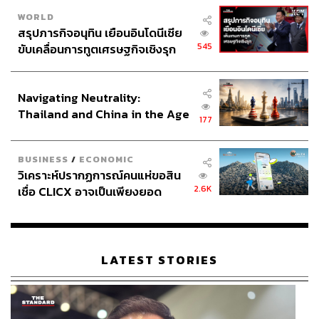
WORLD
สรุปภารกิจอนุทิน เยือนอินโดนีเซีย
545
ขับเคลื่อนการทูตเศรษฐกิจเชิงรุก
ประกาศหุ้นส่วนยุทธศาสตร์ไทย –
อินโดนีเซีย
Navigating Neutrality:
Thailand and China in the Age
177
of a New Global Order
BUSINESS
/
ECONOMIC
วิเคราะห์ปรากฏการณ์คนแห่ขอสิน
2.6K
เชื่อ CLICX อาจเป็นเพียงยอด
ภูเขาน้ำแข็ง ของปัญหาหนี้ครัว
เรือนไทยที่ถูกซุกไว้
LATEST STORIES