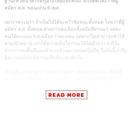
ฐานะหัวหน้าพรรคภูมิใจไทยและคณะ จะเปิดตัวส่งว่าที่ผู้
สมัคร ส.ส. ขอนแก่น 8 เขต
เอกราชระบุว่า ถ้าเป็นไปได้จะคว้าชัยชนะทั้งหมด โดยว่าที่ผู้
สมัคร ส.ส. ทั้งหมด ผ่านการลงเลือกตั้งสมัยที่ผ่านมา แต่ละ
คนได้คะแนน 1-2 หมื่นกว่าคะแนน แต่หากไม่สามารถทำได้
ตามเป้าหมาย เราก็มีความมั่นใจว่าจะได้ไม่ต่ำกว่า 5 ที่นั่ง
จากการลงพื้นที่และทำการบ้านมาตลอดเป็นปีๆ ในวันนี้เราจึง
มีความพร้อม มีความเชื่อมั่นและมั่นใจ
เมื่อผู้สื่อข่าวถามว่า จากการวิเคราะห์มองพรรคไหนที่สูสีสู้
กับพรรคภูมิใจไทย เอกราชกล่าวว่า คงเป็นพรรคเดิมที่เป็น
เจ้าของพื้นที่ เป็นแชมป์เก่าอยู่ อย่างไรก็ตาม เราถือว่าเราสู้
กับตัวเราเอง ในการอาสาทำงานเพื่อสังคม เพื่อส่วนรวม และ
READ MORE
เพื่อพัฒนาพื้นที่จังหวัดขอนแก่น
เมื่อผู้สื่อข่าวถามว่า การเลือกตั้งครั้งหน้าจะไม่เกรงใจพรรค
เดิมแล้วใช่หรือไม่ เอกราชตอบว่า เรื่องการเมืองเราเกรงใจ
กันไม่ได้ เรื่องนี้เราทำเต็มที่ เพียงแต่ว่าเราไม่เป็นศัตรูกับใคร