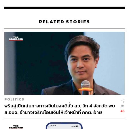
RELATED STORIES
34
ABOUT THE AUTHOR
THE STANDARD TEAM
กองบรรณาธิการ THE STANDARD
POLITICS
พริษฐ์เปิดเส้นทางการเงินโยงคดีฮั้ว สว. อีก 4 จังหวัด พบ
46
ส.อบจ. อำนาจเจริญโอนเงินให้เจ้าหน้าที่ กกต. ฝ่าย
สืบสวน