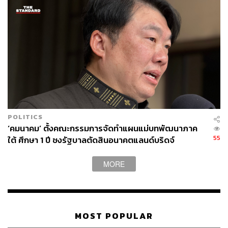
POLITICS
‘คมนาคม’ ตั้งคณะกรรมการจัดทำแผนแม่บทพัฒนาภาค
55
ใต้ ศึกษา 1 ปี ชงรัฐบาลตัดสินอนาคตแลนด์บริดจ์
MORE
MOST POPULAR