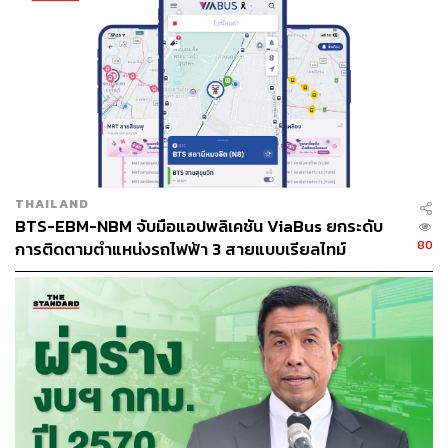
THAILAND
BTS-EBM-NBM จับมือแอปพลิเคชัน ViaBus ยกระดับ
80
การติดตามตำแหน่งรถไฟฟ้า 3 สายแบบเรียลไทม์