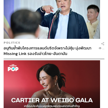
POLITICS
อนุทินย้ำพับโครงการแลนด์บริดจ์เพราะไม่คุ้ม มุ่งพัฒนา
...
Missing Link รองรับอ่าวไทย-อันดามัน