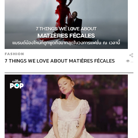
FASHION
7 THINGS WE LOVE ABOUT MATIÈRES FÉCALES
...