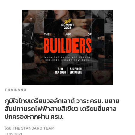
THAILAND
ภูมิใจไทยเตรียมวอล์กเอาต์ วาระ ครม. ขยาย
สัมปทานรถไฟฟ้าสายสีเขียว เตรียมยื่นศาล
ปกครองหากผ่าน ครม.
โดย
THE STANDARD TEAM
31.05.2021