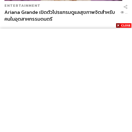
ENTERTAINMENT
Ariana Grande เปิดตัวโปรแกรมดูแลสุขภาพจิตสำหรับ
...
คนในอุตสาหกรรมดนตรี
News
Wealth
Pop
Podcast
Video
Now
Opinion
Careers
Events
Privacy
About
Contact
Policy
FOR
ADVERTISING
MEMBERSHIP