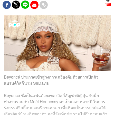
185
Beyoncé ประกาศเข้าสู่วงการเครื่องดื่มด้วยการเปิดตัว
แบรนด์วิสกี้นาม SirDavis
Beyoncé ซึ่งเป็นแฟนตัวยงของวิสกี้สัญชาติญี่ปุ่น จับมือ
ทำงานร่วมกับ Moët Hennessy มาเป็นเวลาหลายปี ในการ
รังสรรค์วิสกี้แบบอเมริกาออกมา เพื่อที่จะเป็นการยกย่องให้
เกียรติแก่บ้านเกิดของตัวเองที่รัฐเท็กซัส รวมไปถึงครอบครัว