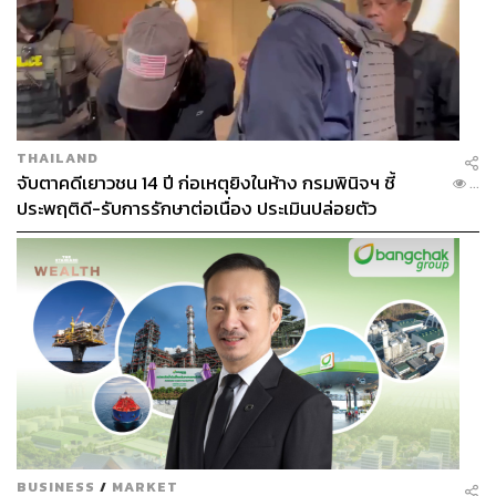
THAILAND
จับตาคดีเยาวชน 14 ปี ก่อเหตุยิงในห้าง กรมพินิจฯ ชี้
...
ประพฤติดี-รับการรักษาต่อเนื่อง ประเมินปล่อยตัว
BUSINESS
/
MARKET