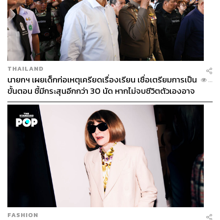
THAILAND
นายกฯ เผยเด็กก่อเหตุเครียดเรื่องเรียน เชื่อเตรียมการเป็น
...
ขั้นตอน ชี้มีกระสุนอีกกว่า 30 นัด หากไม่จบชีวิตตัวเองอาจ
สูญเสียเพิ่ม
FASHION