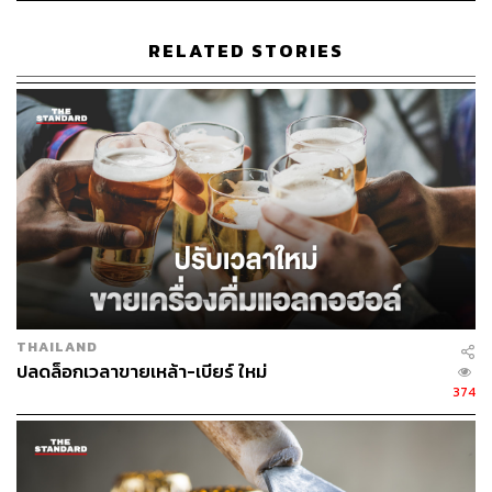
RELATED STORIES
185
ABOUT THE AUTHOR
พิมพ์ คำภีร์
นักเขียนกองบรรณาธิการคัลเจอร์ สำนักข่าว
THE STANDARD
THAILAND
ปลดล็อกเวลาขายเหล้า-เบียร์ ใหม่
374