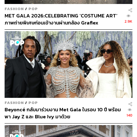
FASHION
/
POP
MET GALA 2026:CELEBRATING ‘COSTUME ART’
2.9K
ภาพถ่ายพิเศษก่อนเข้างานผ่านกล้อง Graflex
FASHION
/
POP
Beyoncé กลับมาร่วมงาน Met Gala ในรอบ 10 ปี พร้อม
140
พา Jay Z และ Blue Ivy มาด้วย