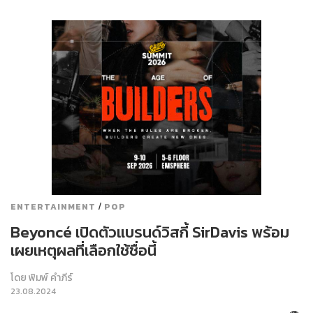
/
ENTERTAINMENT
POP
Beyoncé เปิดตัวแบรนด์วิสกี้ SirDavis พร้อม
เผยเหตุผลที่เลือกใช้ชื่อนี้
โดย
พิมพ์ คำภีร์
23.08.2024