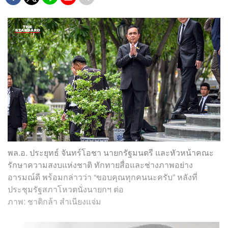
พล
.
อ
.
ประยุทธ์ จันทร์โอชา นายกรัฐมนตรี และหัวหน้าคณะ
รักษาความสงบแห่งชาติ ทักทายสื่อและช่างภาพอย่าง
อารมณ์ดี พร้อมกล่าวว่า
“
ขอบคุณทุกคนนะครับ
”
หลังที่
ประชุมรัฐสภาโหวตนั่งนายกฯ ต่อ
ภาพ
:
ชาติกล้า สำเนียงแจ่ม