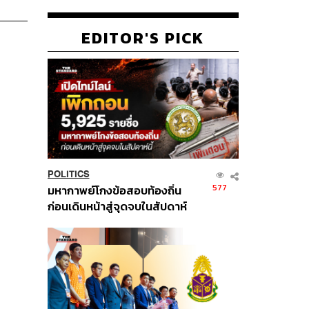
EDITOR'S PICK
POLITICS
577
มหากาพย์โกงข้อสอบท้องถิ่น
ก่อนเดินหน้าสู่จุดจบในสัปดาห์
นี้