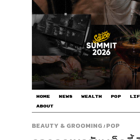
HOME
NEWS
WEALTH
POP
LIF
ABOUT
BEAUTY & GROOMING
POP
/