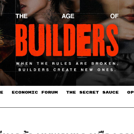
E
ECONOMIC FORUM
THE SECRET SAUCE​
OP