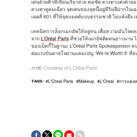
เด่นด้วยคิ้วที่เขียนเรียวสวย คมชัด ดวงตาแต่งด้ว
ดวงตาดูคมเฉี่ยว จุดเด่นของลุคนี้อยู่ที่ริมฝีปากใน
เฉดสี 601 ที่ให้ลุคแมตต์แบบธรรมชาติ ไม่แห้งตึง 
เทคนิคการล็อกเมกอัพให้อยู่ทน เพื่อความมั่นใจตลอด
จาก
L’Oréal Paris
ที่ช่วยให้เมกอัพติดทนยาวนาน 
ของเบ็คกี้ในฐานะ L’Oréal Paris Spokesperson ค
ต่อแรงบันดาลใจผ่านแคมเปญ ‘We’re Worth It’ ที่สะ
ภาพ:
Courtesy of L’Oréal Paris
TAGS:
L'Oreal Paris
Makeup
L'Oreal
การแต่งห