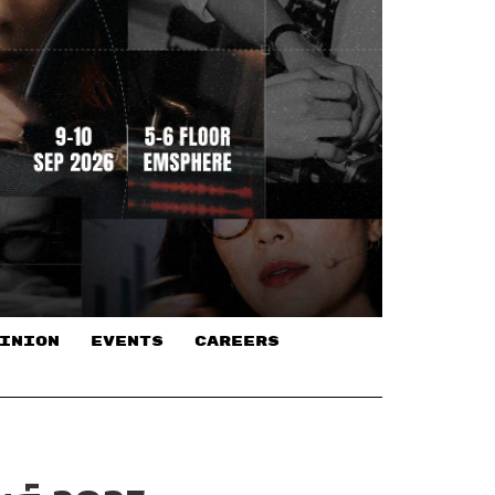
INION
EVENTS
CAREERS