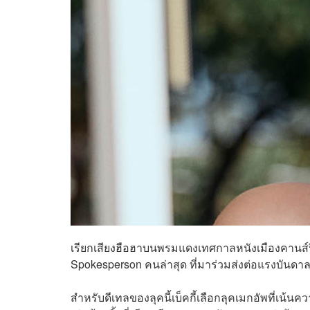
เรียกเสียงฮือฮาบนพรมแดงเทศกาลหนังเมืองคานส์ปีนี
Spokesperson คนล่าสุด ที่มาร่วมส่งต่อแรงบันดาล
สำหรับดีเทลของลุคนี้เบ็คกี้เลือกลุคเมกอัพที่เน้น