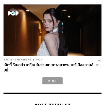
ENTERTAINMENT
/
POP
เบ็คกี้ รีเบคก้า เตรียมไปร่วมเทศกาลภาพยนตร์เมืองคานส์
...
ปีนี้
MORE
MOST POPULAR