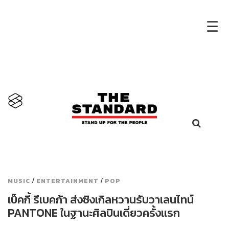
×
☰
/
/
MUSIC
ENTERTAINMENT
POP
เบ็คกี้ รีเบคก้า ส่งซิงเกิลหวานรับวาเลนไทน์
PANTONE ในฐานะศิลปินเดี่ยวครั้งแรก