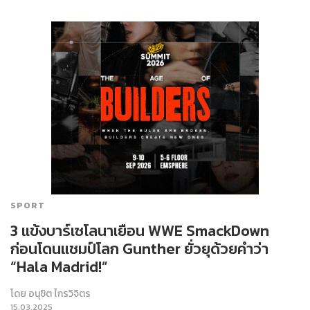
SPORT
3 แข้งบาร์เซโลนาเยือน WWE SmackDown
ก่อนโดนแชมป์โลก Gunther ยั่วยุด้วยคำว่า
“Hala Madrid!”
โดย
อนุชิต ไกรวิจิตร
15.03.2025