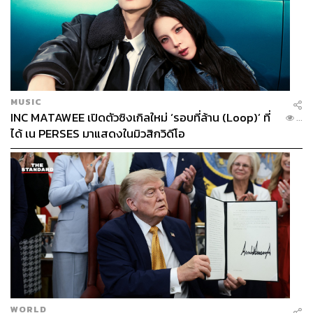
MUSIC
INC MATAWEE เปิดตัวซิงเกิลใหม่ ‘รอบที่ล้าน (Loop)’ ที่
...
ได้ เน PERSES มาแสดงในมิวสิกวิดีโอ
WORLD