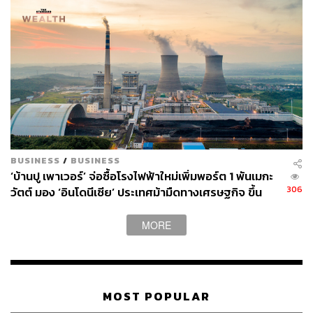
BUSINESS
/
BUSINESS
‘บ้านปู เพาเวอร์’ จ่อซื้อโรงไฟฟ้าใหม่เพิ่มพอร์ต 1 พันเมกะ
306
วัตต์ มอง ‘อินโดนีเซีย’ ประเทศม้ามืดทางเศรษฐกิจ ขึ้น
แท่นว่าที่สมาชิกใหม่ OECD
MORE
MOST POPULAR