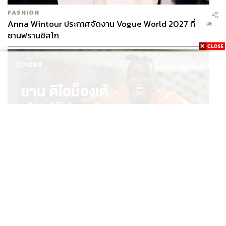
FASHION
Anna Wintour ประกาศจัดงาน Vogue World 2027 ที่
...
ซานฟรานซิสโก
SPORT
ยาน ดิโอม็องเด้ 2 ปีก่อนยังไร้สโมสรอาชีพ สู่นักเตะค่าตัว
...
125 ล้านยูโร กับคำสัญญาถึงน้องสาวผู้ล่วงลับ