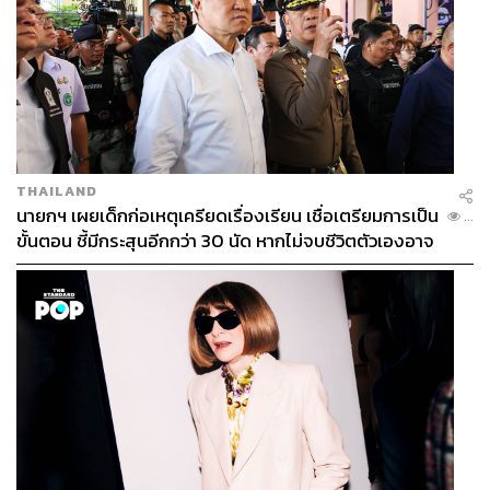
THAILAND
นายกฯ เผยเด็กก่อเหตุเครียดเรื่องเรียน เชื่อเตรียมการเป็น
...
ขั้นตอน ชี้มีกระสุนอีกกว่า 30 นัด หากไม่จบชีวิตตัวเองอาจ
สูญเสียเพิ่ม