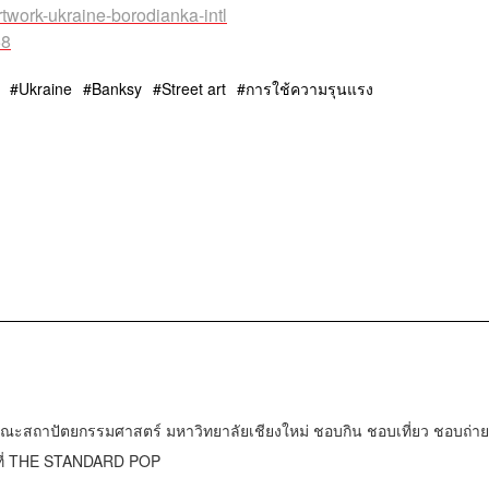
artwork-ukraine-borodianka-intl
58
Ukraine
Banksy
Street art
การใช้ความรุนแรง
ณะสถาปัตยกรรมศาสตร์ มหาวิทยาลัยเชียงใหม่ ชอบกิน ชอบเที่ยว ชอบถ่าย
านที่ THE STANDARD POP