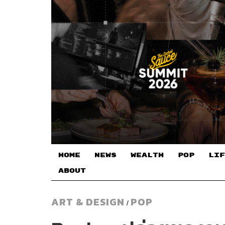
HOME
NEWS
WEALTH
POP
LIF
ABOUT
ART & DESIGN
POP
/