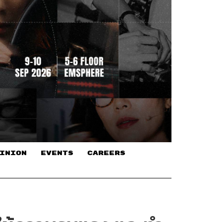
INION
EVENTS
CAREERS