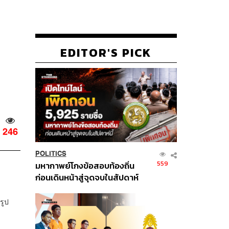
EDITOR'S PICK
246
POLITICS
559
มหากาพย์โกงข้อสอบท้องถิ่น
ก่อนเดินหน้าสู่จุดจบในสัปดาห์
นี้
รูป