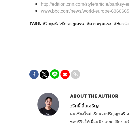
http://edition.cnn.com/style/article/banksy-
www.bbc.com/news/world-europe-636066
TAGS:
วิกฤตรัสเซีย vs ยูเครน
ความรุนแรง
Russia
ABOUT THE AUTHOR
วริทธิ์ ลิ้มเจริญ
คนเชียงใหม่ เรียนจบปริญญาตรี ค
ชอบรีวิวให้เพื่อนฟัง เลยมาฝึกง