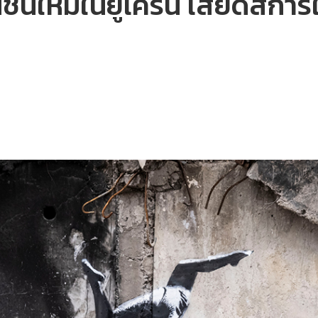
้นใหม่ในยูเครน เสียดสีการ