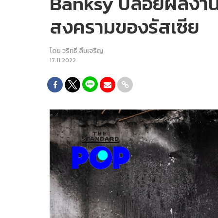
Banksy ปล่อยผลงานชิ
สงครามของรัสเซีย
โดย
วริทธิ์ ลิ้มเจริญ
17.11.2022