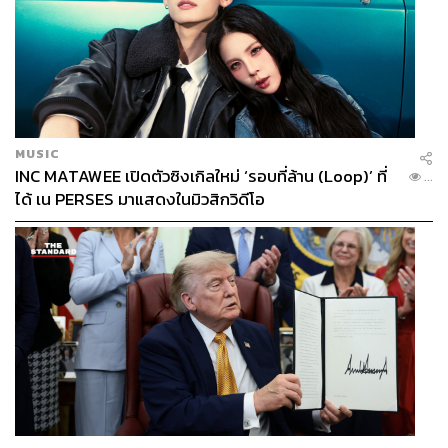
MUSIC
INC MATAWEE เปิดตัวซิงเกิลใหม่ ‘รอบที่ล้าน (Loop)’ ที่
...
ได้ เน PERSES มาแสดงในมิวสิกวิดีโอ