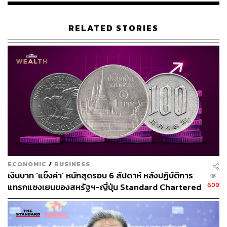
RELATED STORIES
ECONOMIC
/
BUSINESS
เงินบาท ‘แข็งค่า’ หนักสุดรอบ 6 สัปดาห์ หลังปฏิบัติการ
609
แทรกแซงเยนของสหรัฐฯ-ญี่ปุ่น Standard Chartered
เปิดเป้าสิ้นปีนี้จ่อแข็งต่อแตะ 32.50 บาทต่อดอลลาร์