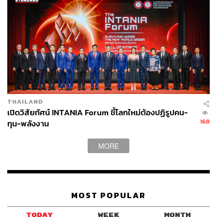
THAILAND
เปิดวิสัยทัศน์ INTANIA Forum ชี้โลกใหม่ต้องปฏิรูปคน-
168
ทุน-พลังงาน
MORE
MOST POPULAR
TODAY
WEEK
MONTH