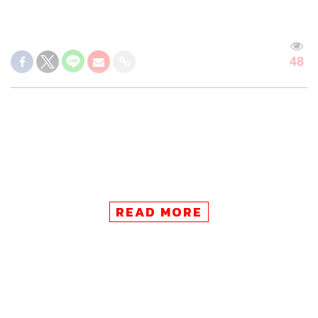
48
READ MORE