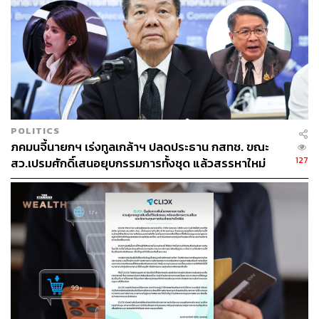
POLITICS
ภคมนจี้นายกฯ เร่งทูลเกล้าฯ ปลดประธาน กสทช. ขณะ
127
สว.เปรมศักดิ์เสนอยุบกรรมการทั้งชุด แล้วสรรหาใหม่