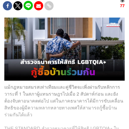
77
แม้กฎหมายสมรสเท่าเทียมและคู่ชีวิตจะเพิ่งผ่านรับหลักการ
วาระที่ 1 ในสภาผู้แทนราษฎรไปเมื่อ 2 สัปดาห์ก่อน และยัง
ต้องจับตาอนาคตต่อไป แต่ในภาคธนาคารได้มีการขับเคลื่อน
สิทธิของผู้มีความหลากหลายทางเพศให้สามารถกู้ซื้อบ้าน
ร่วมกันได้แล้ว
THE STANDARD สำรวจธนาคารที่ให้สิทธิ LGBTQIA+ ใน