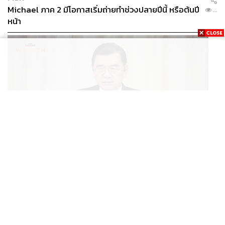
Michael ภาค 2 มีโอกาสเริ่มถ่ายทำช่วงปลายปีนี้ หรือต้นปี
...
หน้า
ECONOMIC
/
BUSINESS
ฮับ Data Center ไทย อย่าแลกกับค่าไฟแพง! CEO ภาค
...
อุตสาหกรรมชี้รัฐต้องคุมต้นทุนน้ำ-ไฟ