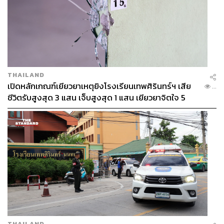
THAILAND
เปิดหลักเกณฑ์เยียวยาเหตุยิงโรงเรียนเทพศิรินทร์ฯ เสีย
...
ชีวิตรับสูงสุด 3 แสน เจ็บสูงสุด 1 แสน เยียวยาจิตใจ 5
ระดับ
THAILAND