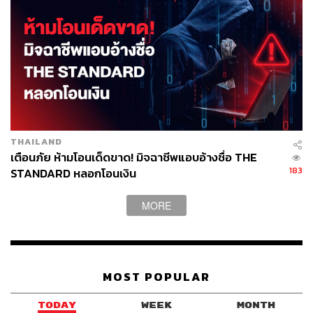
THAILAND
เตือนภัย ห้ามโอนเด็ดขาด! มิจฉาชีพแอบอ้างชื่อ THE
183
STANDARD หลอกโอนเงิน
MORE
MOST POPULAR
TODAY
WEEK
MONTH