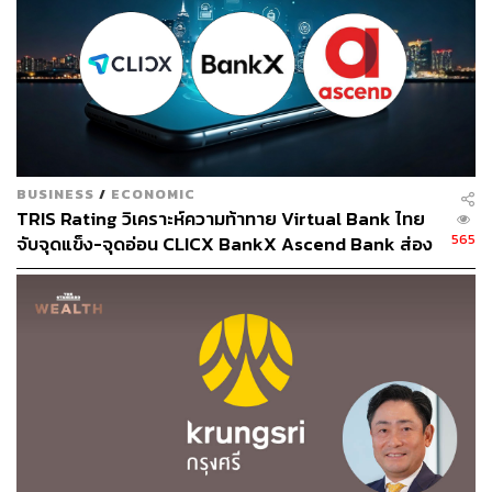
77
ABOUT THE AUTHOR
พีรดนย์ ภาคีเนตร
นักศึกษาฝึกงาน กองบรรณาธิการข่าวไทย
BUSINESS
/
ECONOMIC
TRIS Rating วิเคราะห์ความท้าทาย Virtual Bank ไทย
565
จับจุดแข็ง-จุดอ่อน CLICX BankX Ascend Bank ส่อง
ผลกระทบต่อธนาคารดั้งเดิม