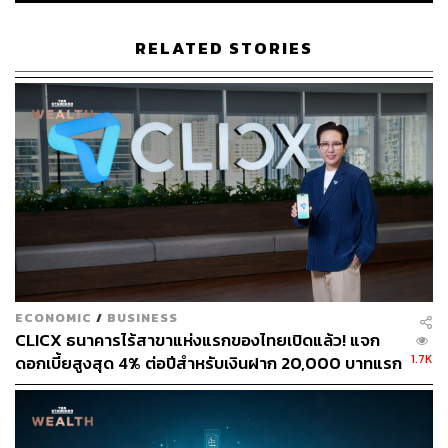
RELATED STORIES
TAGS:
ธนาคาร
การกู้ซื้อที่อยู่อาศัย
ECONOMIC
/
BUSINESS
CLICX ธนาคารไร้สาขาแห่งแรกของไทยเปิดแล้ว! แจก
1.7K
ดอกเบี้ยสูงสุด 4% ต่อปีสำหรับเงินฝาก 20,000 บาทแรก
ดูเงื่อนไขที่นี่