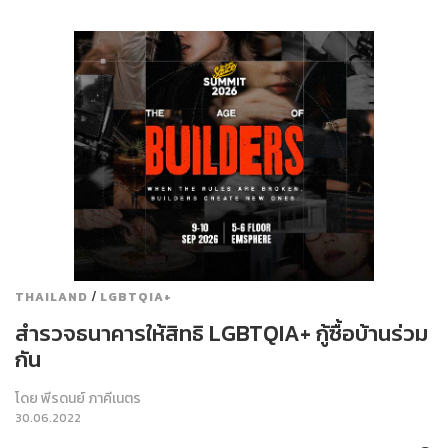
/
THAILAND
LGBTQIA+
สำรวจธนาคารให้สิทธิ LGBTQIA+ กู้ซื้อบ้านร่วม
กัน
โดย
พีรดนย์ ภาคีเนตร
30.06.2022