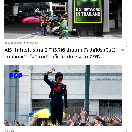
MARKET
/
TECH
AIS ทำกำไรไตรมาส 2 ที่ 13,716 ล้านบาท ดีกว่าที่ประเมินไว้
...
แต่ยังคงเป้าทั้งปีเท่าเดิม เน็ตบ้านโตแรงสุด 7.9%
FILM