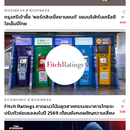
BUSINESS
/
BUSINESS
กรุงศรีเข้าซื้อ ‘พอร์ตสินเชื่อยานยนต์’ ของบริษัทในเครือซี
444
ไอเอ็มบีไทย
ECONOMIC
/
BUSINESS
Fitch Ratings คาดแนวโน้มอุตสาหกรรมธนาคารไทยจะ
348
ปรับตัวอ่อนแอลงในปี 2569 เตือนยังคงเผชิญความเสี่ยง
สูงขึ้น