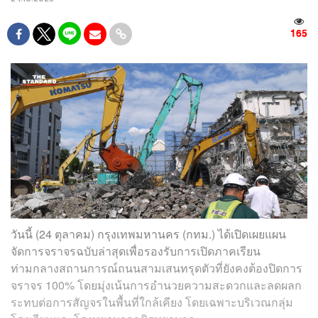
165
วันนี้ (24 ตุลาคม) กรุงเทพมหานคร (กทม.) ได้เปิดเผยแผน
จัดการจราจรฉบับล่าสุดเพื่อรองรับการเปิดภาคเรียน
ท่ามกลางสถานการณ์ถนนสามเสนทรุดตัวที่ยังคงต้องปิดการ
จราจร 100% โดยมุ่งเน้นการอำนวยความสะดวกและลดผลก
ระทบต่อการสัญจรในพื้นที่ใกล้เคียง โดยเฉพาะบริเวณกลุ่ม