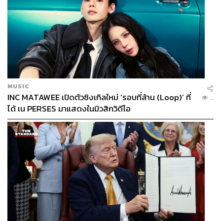
MUSIC
INC MATAWEE เปิดตัวซิงเกิลใหม่ ‘รอบที่ล้าน (Loop)’ ที่
...
ได้ เน PERSES มาแสดงในมิวสิกวิดีโอ