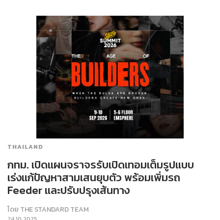
THAILAND
กทม. เปิดแผนจราจรรับเปิดเทอมเต็มรูปแบบ
เร่งแก้ปัญหาสามเสนยุบตัว พร้อมเพิ่มรถ
Feeder และปรับปรุงเส้นทาง
โดย
THE STANDARD TEAM
24.10.2025