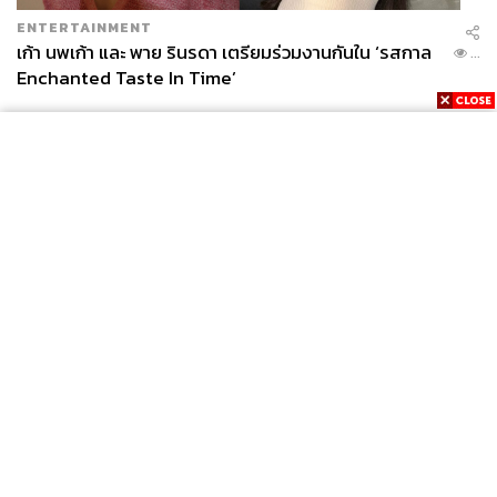
ENTERTAINMENT
เก้า นพเก้า และ พาย รินรดา เตรียมร่วมงานกันใน ‘รสกาล
...
Enchanted Taste In Time’
News
Wealth
Pop
Podcast
Video
Now
Opinion
Careers
Events
Privacy
About
Contact
Policy
FOR
ADVERTISING
MEMBERSHIP