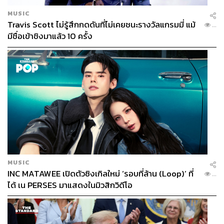
MUSIC
Travis Scott ไม่รู้สึกกดดันที่ไม่เคยชนะรางวัลแกรมมี่ แม้
...
มีชื่อเข้าชิงมาแล้ว 10 ครั้ง
MUSIC
INC MATAWEE เปิดตัวซิงเกิลใหม่ ‘รอบที่ล้าน (Loop)’ ที่
...
ได้ เน PERSES มาแสดงในมิวสิกวิดีโอ