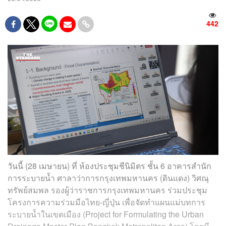
442
วันนี้ (28 เมษายน) ที่ ห้องประชุมชีนิมิตร ชั้น 6 อาคารสำนัก
การระบายน้ำ ศาลาว่าการกรุงเทพมหานคร (ดินแดง) วิศณุ
ทรัพย์สมพล รองผู้ว่าราชการกรุงเทพมหานคร ร่วมประชุม
โครงการความร่วมมือไทย-ญี่ปุ่น เพื่อจัดทำแผนแม่บทการ
ระบายน้ำในเขตเมือง (Project for Formulating the Urban