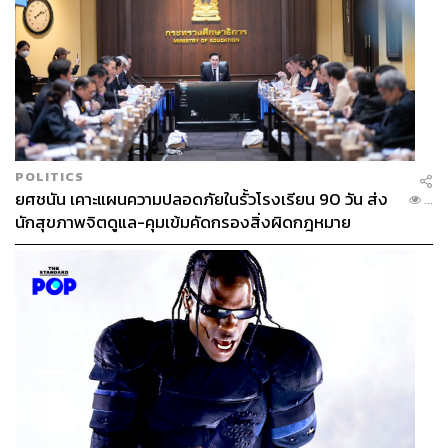
POLITICS
ยศชนัน เคาะแผนความปลอดภัยในรั้วโรงเรียน 90 วัน ส่ง
...
นักสุขภาพจิตดูแล-คุมเข้มคัดกรองสิ่งผิดกฎหมาย