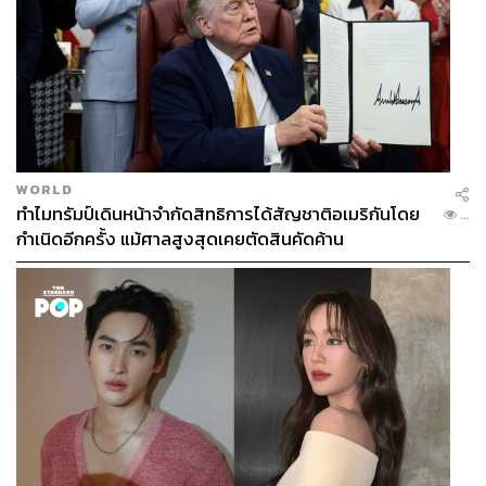
WORLD
ทำไมทรัมป์เดินหน้าจำกัดสิทธิการได้สัญชาติอเมริกันโดย
...
กำเนิดอีกครั้ง แม้ศาลสูงสุดเคยตัดสินคัดค้าน