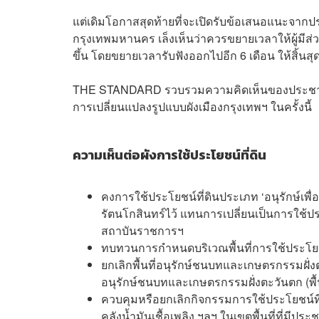
แต่เดิมโอกาสสุดท้ายที่จะเปิดรับข้อเสนอแนะจากประช
กรุงเทพมหานคร เล็งเห็นว่าควรขยายเวลาให้ผู้มีส่ว
ขึ้น โดยขยายเวลารับฟังออกไปอีก 6 เดือน ให้สิ้นสุ
THE STANDARD รวบรวมความคิดเห็นของประชาชนที
การเปลี่ยนแปลงรูปแบบผังเมืองกรุงเทพฯ ในครั้งนี้
ความเห็นต่อผังการใช้ประโยชน์ที่ดิน
คงการใช้ประโยชน์ที่ดินประเภท ‘อนุรักษ์เพื่
รัตนโกสินทร์ไว้ แทนการเปลี่ยนเป็นการใช้
สถาบันราชการฯ
ทบทวนการกำหนดบริเวณพื้นที่การใช้ประโยช
ยกเลิกพื้นที่อนุรักษ์ชนบทและเกษตรกรรมฝั่งตะ
อนุรักษ์ชนบทและเกษตรกรรมฝั่งตะวันตก (พื้
ควบคุมหรือยกเลิกกิจกรรมการใช้ประโยชน์ที
คลังน้ำมันเชื้อเพลิง ฯลฯ ในเขตพื้นที่ที่มีป