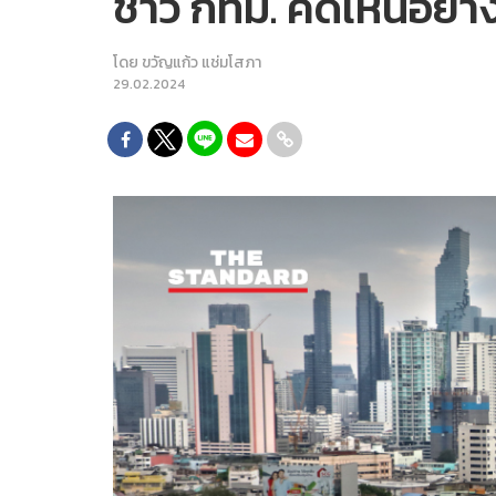
ชาว กทม. คิดเห็นอย่
โดย
ขวัญแก้ว แช่มโสภา
29.02.2024