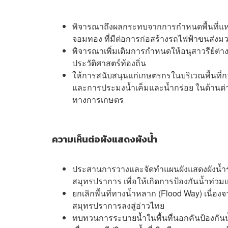
พิจารณาถึงผลกระทบจากการกำหนดพื้นที่แหล
จอมทอง ที่มีต่อการก่อสร้างรถไฟฟ้าขนส่ง
พิจารณาเพิ่มเติมการกำหนดให้อนุสาวรีย์ต่าง
ประวัติศาสตร์ท้องถิ่น
ให้การสนับสนุนแก่เกษตรกรในบริเวณพื้นที
และการประมงน้ำเค็มและน้ำกร่อย ในด้านต่
ทางการเกษตร
ความเห็นต่อผังแสดงผังน้ำ
ประสานการวางและจัดทำแผนผังแสดงผังน้ำระ
สมุทรปราการ เพื่อให้เกิดการป้องกันน้ำท่
ยกเลิกพื้นที่ทางน้ำหลาก (Flood Way) เนื
สมุทรปราการลงสู่อ่าวไทย
ทบทวนการระบายน้ำในพื้นที่นอกคันป้องกันน