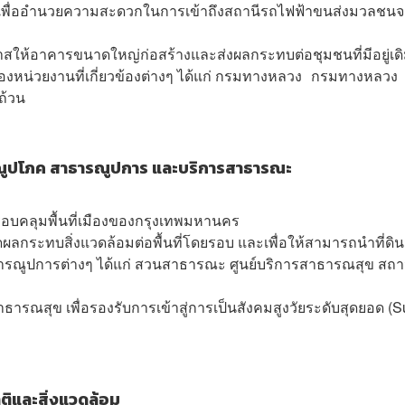
 เพื่ออำนวยความสะดวกในการเข้าถึงสถานีรถไฟฟ้าขนส่งมวลชน
กาสให้อาคารขนาดใหญ่ก่อสร้างและส่งผลกระทบต่อชุมชนที่มีอยู่เด
่วยงานที่เกี่ยวข้องต่างๆ ได้แก่ กรมทางหลวง กรมทางหลวง
ถ้วน
ณูปโภค สาธารณูปการ และบริการสาธารณะ
รอบคลุมพื้นที่เมืองของกรุงเทพมหานคร
่อลดผลกระทบสิ่งแวดล้อมต่อพื้นที่โดยรอบ และเพื่อให้สามารถนำที่ดิ
รณูปการต่างๆ ได้แก่ สวนสาธารณะ ศูนย์บริการสาธารณสุข สถาน
ารณสุข เพื่อรองรับการเข้าสู่การเป็นสังคมสูงวัยระดับสุดยอด (S
ิและสิ่งแวดล้อม