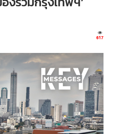
เมืองรวมกรุงเทพฯ’
617