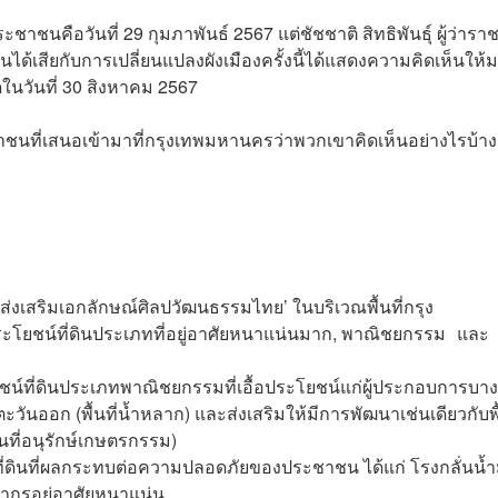
าชนคือวันที่ 29 กุมภาพันธ์ 2567 แต่ชัชชาติ สิทธิพันธุ์ ผู้ว่าร
นได้เสียกับการเปลี่ยนแปลงผังเมืองครั้งนี้ได้แสดงความคิดเห็นให้
ดในวันที่ 30 สิงหาคม 2567
่เสนอเข้ามาที่กรุงเทพมหานครว่าพวกเขาคิดเห็นอย่างไรบ้าง
อส่งเสริมเอกลักษณ์ศิลปวัฒนธรรมไทย’ ในบริเวณพื้นที่กรุง
ประโยชน์ที่ดินประเภทที่อยู่อาศัยหนาแน่นมาก, พาณิชยกรรม และ
น์ที่ดินประเภทพาณิชยกรรมที่เอื้อประโยชน์แก่ผู้ประกอบการบา
วันออก (พื้นที่น้ำหลาก) และส่งเสริมให้มีการพัฒนาเช่นเดียวกับพื้
นที่อนุรักษ์เกษตรกรรม)
่ดินที่ผลกระทบต่อความปลอดภัยของประชาชน ได้แก่ โรงกลั่นน้ำ
ระชากรอยู่อาศัยหนาแน่น