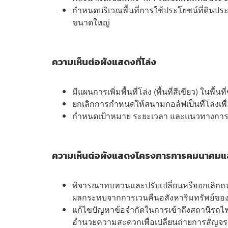
กำหนดบริเวณพื้นที่การใช้ประโยชน์ที่ดินประเ
ขนาดใหญ่
ความเห็นต่อผังแสดงที่โล่ง
มีแผนการเพิ่มพื้นที่โล่ง (พื้นที่สีเขียว) ในพื
ยกเลิกการกำหนดให้สนามกอล์ฟเป็นที่โล่งเพ
กำหนดเป้าหมาย ระยะเวลา และแนวทางการดำเ
ความเห็นต่อผังแสดงโครงการการคมนาคมแ
พิจารณาทบทวนและปรับเปลี่ยนหรือยกเลิก
ผลกระทบจากการเวนคืนอสังหาริมทรัพย์ข
แก้ไขปัญหาข้อจำกัดในการเข้าถึงสถานีรถไ
อำนวยความสะดวกเพื่อเปลี่ยนถ่ายการสัญจร 