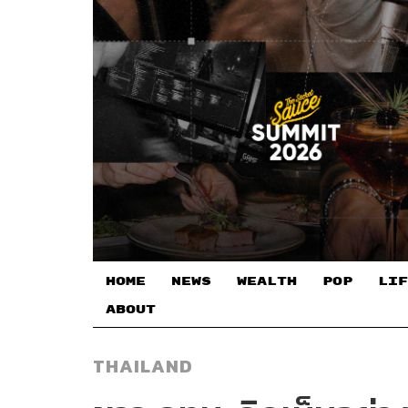
HOME
NEWS
WEALTH
POP
LIF
ABOUT
THAILAND