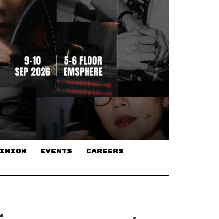
INION
EVENTS
CAREERS