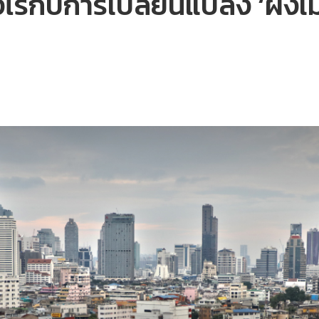
างไรกับการเปลี่ยนแปลง ‘ผัง