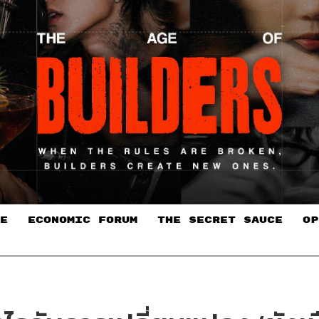
E
ECONOMIC FORUM
THE SECRET SAUCE​
OP