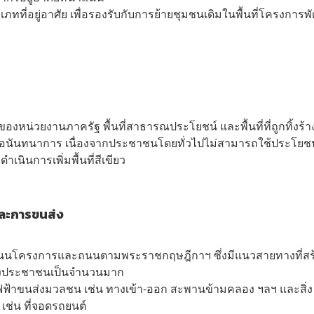
ภทที่อยู่อาศัย เพื่อรองรับกับการย้ายชุมชนเดิมในพื้นที่โครงการ
้นที่ของหน่วยงานภาครัฐ พื้นที่สาธารณประโยชน์ และพื้นที่ที่ถูกทิ้งร้า
ื่อนันทนาการ เนื่องจากประชาชนโดยทั่วไปไม่สามารถใช้ประโยชน
นินการเพิ่มพื้นที่สีเขียว
ละการขนส่ง
ถนนโครงการและถนนตามพระราชกฤษฎีกาฯ ซึ่งมีแนวสายทางที่สร
องประชาชนเป็นจำนวนมาก
ฟฟ้าขนส่งมวลชน เช่น ทางเข้า-ออก สะพานข้ามคลอง ฯลฯ และสิ่ง
เช่น ที่จอดรถยนต์