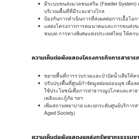
มีระบบขนส่งมวลชนเสริม (Feeder System)
บริเวณพื้นที่ที่มีระยะห่างไกล
ป้องกันการดำเนินการที่ส่งผลต่อการเอื้อโอ
แสดงโครงการการคมนาคมและการขนส่งของหน
ชนบท การทางพิเศษแห่งประเทศไทย ให้ครบ
ความเห็นต่อผังแสดงโครงการกิจการสาธาร
ขยายพื้นที่การรวบรวมและบำบัดน้ำเสียให้ค
ปรับปรุงพื้นที่ศูนย์กำจัดมูลฝอยอ่อนนุช เพื
ใช้ประโยชน์เพื่อการสาธารณูปโภคและสาธา
เพลิงและกู้ภัย ฯลฯ
เพิ่มสถานพยาบาล และยกระดับศูนย์บริการสาธ
Aged Society)
ความเห็นต่อผังแสดงแหล่งทรัพยากรธรรมชาต