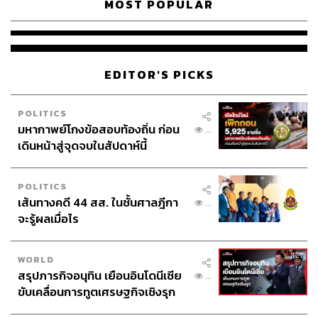
MOST POPULAR
EDITOR'S PICKS
POLITICS
มหากาพย์โกงข้อสอบท้องถิ่น ก่อน
...
เดินหน้าสู่จุดจบในสัปดาห์นี้
POLITICS
เส้นทางคดี 44 สส. ในชั้นศาลฎีกา
...
จะรู้ผลเมื่อไร
WORLD
สรุปภารกิจอนุทิน เยือนอินโดนีเซีย
...
ขับเคลื่อนการทูตเศรษฐกิจเชิงรุก
ประกาศหุ้นส่วนยุทธศาสตร์ไทย –