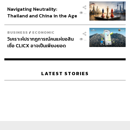
อินโดนีเซีย
Navigating Neutrality:
...
Thailand and China in the Age
of a New Global Order
BUSINESS
/
ECONOMIC
วิเคราะห์ปรากฏการณ์คนแห่ขอสิน
...
เชื่อ CLICX อาจเป็นเพียงยอด
ภูเขาน้ำแข็ง ของปัญหาหนี้ครัว
เรือนไทยที่ถูกซุกไว้
LATEST STORIES