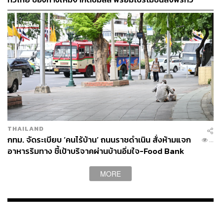
ประเทศ ส่งไว สั่งก่อนเที่ยง ได้ของวันถัดไป ส่งสินค้าแบบ
เย็นตรงจากโรงงาน [ADVERTORIAL]
THAILAND
กทม. จัดระเบียบ ‘คนไร้บ้าน’ ถนนราชดำเนิน สั่งห้ามแจก
...
อาหารริมทาง ชี้เป้าบริจาคผ่านบ้านอิ่มใจ-Food Bank
MORE