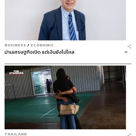
BUSINESS
/
ECONOMIC
ม่านเศรษฐกิจเปิด แต่เงินยังไม่ไหล
...
THAILAND