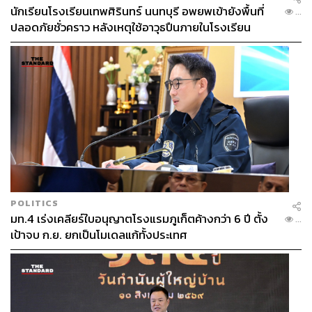
นักเรียนโรงเรียนเทพศิรินทร์ นนทบุรี อพยพเข้ายังพื้นที่
...
ปลอดภัยชั่วคราว หลังเหตุใช้อาวุธปืนภายในโรงเรียน
คลี่คลาย
POLITICS
มท.4 เร่งเคลียร์ใบอนุญาตโรงแรมภูเก็ตค้างกว่า 6 ปี ตั้ง
...
เป้าจบ ก.ย. ยกเป็นโมเดลแก้ทั้งประเทศ