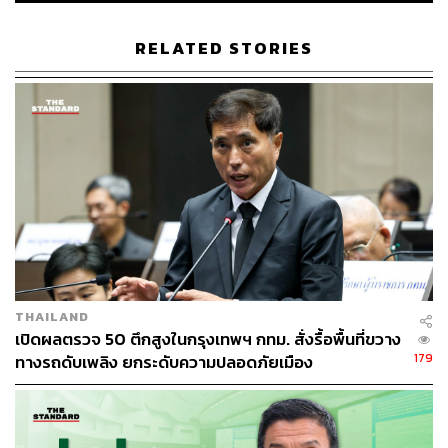
RELATED STORIES
TAGS:
กรุงเทพมหานคร
เหตุระเบิด
เหตุระเบิด กรุงเทพฯ
THAILAND
เปิดผลตรวจ 50 ตึกสูงในกรุงเทพฯ กทม. สั่งรื้อพื้นที่ขวาง
179
ทางรถดับเพลิง ยกระดับความปลอดภัยเมือง
55