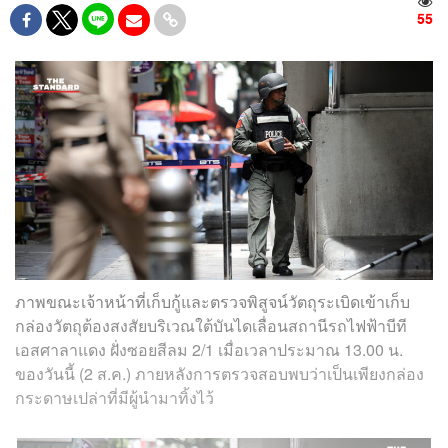
55
ภาพขณะเจ้าหน้าที่เก็บกู้และตรวจพิสูจน์วัตถุระเบิดเข้าเก็บ
กล่องวัตถุต้องสงสัยบริเวณใต้บันไดเลื่อนสถานีรถไฟฟ้าบีที
เอสศาลาแดง ฝั่งซอยสีลม 2/1 เมื่อเวลาประมาณ 13.00 น.
ของวันนี้ (2 ส.ค.) ภายหลังการตรวจสอบพบว่าเป็นเพียงกล่อง
กระดาษเปล่าที่มีผู้นำมาทิ้งไว้