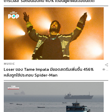
ตาร์เวลล์’ รื้อถอนเองคืบ 40% เตือนผู้ฝ่าฝืนเจอขั้นเด็ด
ขาด
MUSIC
Loser ของ Tame Impala มียอดสตรีมเพิ่มขึ้น 456%
...
หลังถูกใช้ประกอบ Spider-Man