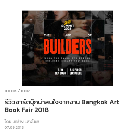
/
BOOK
POP
รีวิวอาร์ตบุ๊กน่าสนใจจากงาน Bangkok Art
Book Fair 2018
โดย
นทธัญ แสงไชย
07.09.2018