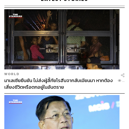
WORLD
มาเลเซียยืนยัน ไม่ส่งผู้ลี้ภัยโรฮีนจากลับเมียนมา หากต้อง
...
เสี่ยงชีวิตหรือตกอยู่ในอันตราย