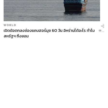
WORLD
เปิดข้อตกลงช่องแคบฮอร์มุซ 60 วัน อิหร่านได้อะไร ทำไม
...
สหรัฐฯ ถึงยอม
News
Wealth
Pop
Podcast
Video
Now
Opinion
Careers
Events
Privacy
About
Contact
Policy
FOR