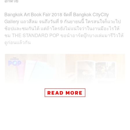
อีกด้วย
Bangkok Art Book Fair 2018 จัดที่ Bangkok CityCity
Gallery แถวสีลม จนถึงวันที่ 9 กันยายนนี้ ใครสนใจก็แวะไป
ช้อปและชมกันได้ แต่ถ้าใครยังไม่แน่ใจว่าในงานมีอะไรให้
ชม THE STANDARD POP ขอนำอาร์ตบุ๊กบางเล่มมารีวิวให้
ดูก่อนแล้วกัน
READ MORE
TOKYO / JAPAN – Einstein Studio
โฟโต้บุ๊กจาก Einstein Studio สตูดิโอกราฟิกและภาพถ่าย
จากย่านชินจูกุ โตเกียว เล่มนี้เป็นหนังสือชุดต่อเนื่องที่ทางทีม