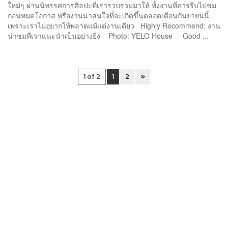
ใหม่ๆ ผ่านนิทรรศการศิลปะที่เรารวบรวมมาให้ ทั้งงานที่ควรรีบไปชม
ก่อนหมดโอกาส หรืองานน่าสนใจที่จะเกิดขึ้นตลอดเดือนกันยายนนี้
เพราะเราไม่อยากให้พลาดแม้แต่งานเดียว Highly Recommend: งาน
น่าชมที่เราแนะนำเป็นอย่างยิ่ง Photo: YELO House Good ...
1 of 2
1
2
»