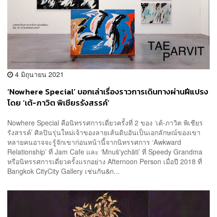
4 มิถุนายน 2021
‘Nowhere Special’ บอกเล่าเรื่องราวการเดินทางผ่านฝีแปรง
โดย ‘เต้-ภาวิต พิเชียรรังสรรค์’
Nowhere Special คือนิทรรศการเดี่ยวครั้งที่ 2 ของ ‘เต้-ภาวิต พิเชียร
รังสรรค์’ ศิลปินรุ่นใหม่เจ้าของลายเส้นดิบอันเป็นเอกลักษณ์ของเขา
หลายคนอาจจะรู้จักเขาก่อนหน้านี้จากนิทรรศการ ‘Awkward
Relationship’ ที่ Jam Cafe และ ‘Mnus̄ʹychāti’ ที่ Speedy Grandma
หรือนิทรรศการเดี่ยวครั้งแรกอย่าง Afternoon Person เมื่อปี 2018 ที่
Bangkok CityCity Gallery เช่นกัน&n...