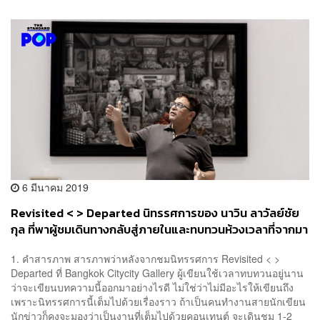
6 มีนาคม 2019
Revisited < > Departed นิทรรศการของ นาวิน ลาวัลย์ชัย
กุล ที่พาผู้ชมเดินทางกลับสู่ภายในและทบทวนห้วงเวลาที่จากมา
1. คำสารภาพ สารภาพว่าหลังจากชมนิทรรศการ Revisited < >
Departed ที่ Bangkok Citycity Gallery ผู้เขียนใช้เวลาทบทวนอยู่นาน
ว่าจะเขียนบทความนี้ออกมาอย่างไรดี ไม่ใช่ว่าไม่มีอะไรให้เขียนถึง
เพราะนิทรรศการนี้เต็มไปด้วยเรื่องราว ถ้าเป็นคนทำงานสายนักเขียน
นักข่าวก็คงจะมองว่าเป็นงานที่เต็มไปด้วยคอนเทนต์ จะเดินชม 1-2