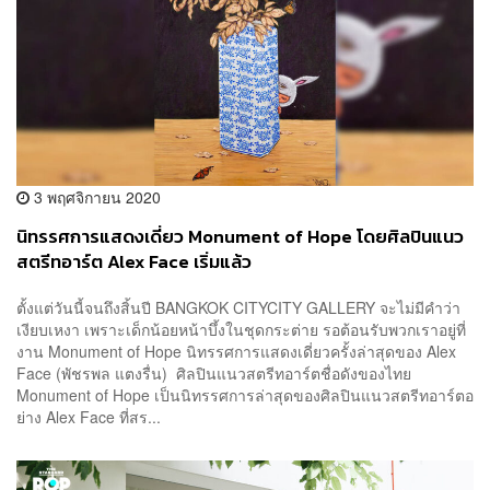
3 พฤศจิกายน 2020
นิทรรศการแสดงเดี่ยว Monument of Hope โดยศิลปินแนว
สตรีทอาร์ต Alex Face เริ่มแล้ว
ตั้งแต่วันนี้จนถึงสิ้นปี BANGKOK CITYCITY GALLERY จะไม่มีคำว่า
เงียบเหงา เพราะเด็กน้อยหน้าบึ้งในชุดกระต่าย รอต้อนรับพวกเราอยู่ที่
งาน Monument of Hope นิทรรศการแสดงเดี่ยวครั้งล่าสุดของ Alex
Face (พัชรพล แตงรื่น) ศิลปินแนวสตรีทอาร์ตชื่อดังของไทย
Monument of Hope เป็นนิทรรศการล่าสุดของศิลปินแนวสตรีทอาร์ตอ
ย่าง Alex Face ที่สร...