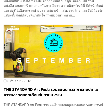
หนังสือศิลปะ สิ่งพิมพ์ศิลปะ จากกลุ่มศิลปิน สตูดิโอออกแบบ ร้าน
หนังสือ แกลเลอรี และสถาบันการศึกษา ความพิเศษในปีนี้ มีสำนักพิมพ์
และสตูดิโออิสระจากต่างประเทศมาเข้าแสดงงานด้วย และยังมีห้องจัด
แสดงสิ่งพิมพ์ศิลปะที่น่าสนใจ รวมถึงวงสนทนาแ...
6 กันยายน 2018
THE STANDARD Art Fest: รวมลิสต์นิทรรศการศิลปะที่ไม่
ควรพลาดตลอดเดือนกันยายน 2561
THE STANDARD Art Fest ชวนคุณไปพบเจอมุมมองและประสบการณ์