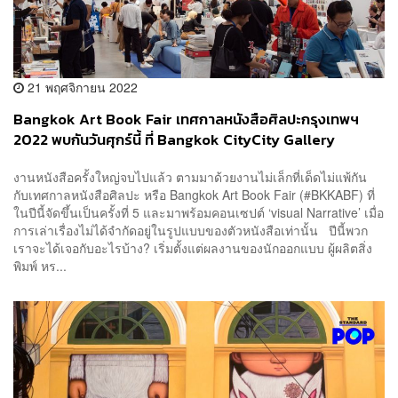
21 พฤศจิกายน 2022
Bangkok Art Book Fair เทศกาลหนังสือศิลปะกรุงเทพฯ
2022 พบกันวันศุกร์นี้ ที่ Bangkok CityCity Gallery
งานหนังสือครั้งใหญ่จบไปแล้ว ตามมาด้วยงานไม่เล็กที่เด็ดไม่แพ้กัน
กับเทศกาลหนังสือศิลปะ หรือ Bangkok Art Book Fair (#BKKABF) ที่
ในปีนี้จัดขึ้นเป็นครั้งที่ 5 และมาพร้อมคอนเซปต์ ‘visual Narrative’ เมื่อ
การเล่าเรื่องไม่ได้จำกัดอยู่ในรูปแบบของตัวหนังสือเท่านั้น ปีนี้พวก
เราจะได้เจอกับอะไรบ้าง? เริ่มตั้งแต่ผลงานของนักออกแบบ ผู้ผลิตสิ่ง
พิมพ์ หร...