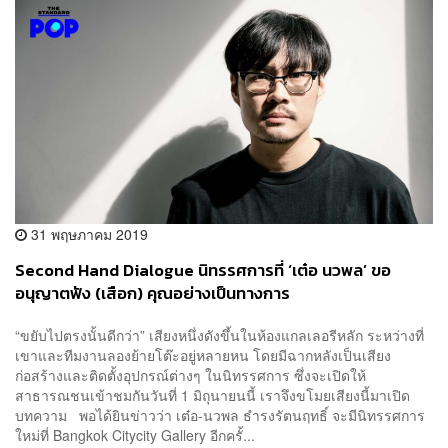
31 พฤษภาคม 2019
Second Hand Dialogue นิทรรศการที่ ‘เต๋อ นวพล’ ขอ
อนุญาตฟัง (เสือก) คุณอย่างเป็นทางการ
“ขยับไปตรงนั้นดีกว่า” เสียงหนึ่งดังขึ้นในห้องแกลเลอรีหลัก ระหว่างที่
เขาและทีมงานลองย้ายโต๊ะอยู่หลายหน โดยมีฉากหลังเป็นเสียง
ก่อสร้างและติดตั้งอุปกรณ์ต่างๆ ในนิทรรศการ ซึ่งจะเปิดให้
สาธารณชนเข้าชมกันวันที่ 1 มิถุนายนนี้ เราจึงขโมยเสียงนี้มาเปิด
บทความ พอได้ยินข่าวว่า เต๋อ-นวพล ธำรงรัตนฤทธิ์ จะมีนิทรรศการ
ใหม่ที่ Bangkok Citycity Gallery อีกครั้...