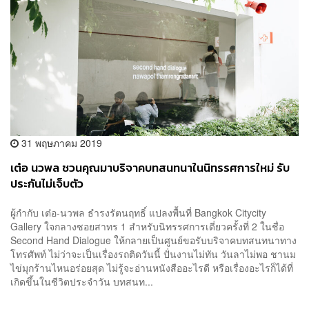
31 พฤษภาคม 2019
เต๋อ นวพล ชวนคุณมาบริจาคบทสนทนาในนิทรรศการใหม่ รับ
ประกันไม่เจ็บตัว
ผู้กำกับ เต๋อ-นวพล ธำรงรัตนฤทธิ์ แปลงพื้นที่ Bangkok Citycity
Gallery ใจกลางซอยสาทร 1 สำหรับนิทรรศการเดี่ยวครั้งที่ 2 ในชื่อ
Second Hand Dialogue ให้กลายเป็นศูนย์ขอรับบริจาคบทสนทนาทาง
โทรศัพท์ ไม่ว่าจะเป็นเรื่องรถติดวันนี้ ปั่นงานไม่ทัน วันลาไม่พอ ชานม
ไข่มุกร้านไหนอร่อยสุด ไม่รู้จะอ่านหนังสืออะไรดี หรือเรื่องอะไรก็ได้ที่
เกิดขึ้นในชีวิตประจำวัน บทสนท...