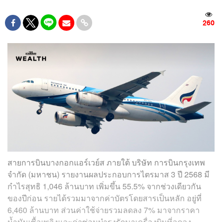
260
สายการบินบางกอกแอร์เวย์ส ภายใต้ บริษัท การบินกรุงเทพ
จำกัด (มหาชน) รายงานผลประกอบการไตรมาส 3 ปี 2568 มี
กำไรสุทธิ 1,046 ล้านบาท เพิ่มขึ้น 55.5% จากช่วงเดียวกัน
ของปีก่อน รายได้รวมมาจากค่าบัตรโดยสารเป็นหลัก อยู่ที่
6,460 ล้านบาท ส่วนค่าใช้จ่ายรวมลดลง 7% มาจากราคา
น้ำมันเชื้อเพลิงและค่าซ่อมบำรุงรักษาเครื่องบินที่ลดลง