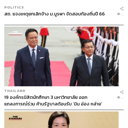
POLITICS
สถ. แจงเหตุยกเลิกจ้าง ม.บูรพา จัดสอบท้องถิ่นปี 66
...
THAILAND
19 องค์กรนิสิตนักศึกษา 3 มหาวิทยาลัย ออก
...
แถลงการณ์ร่วม ค้านรัฐบาลต้อนรับ ‘มิน อ่อง หล่าย’