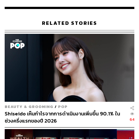
RELATED STORIES
260
ABOUT THE AUTHOR
THE STANDARD WEALTH
สำนักข่าวเศรษฐกิจ ธุรกิจ และการลงทุน โดย
ทีมข่าว THE STANDARD
BEAUTY & GROOMING
/
POP
Shiseido เห็นกำไรจากการดำเนินงานเพิ่มขึ้น 90.1% ใน
64
ช่วงครึ่งแรกของปี 2026