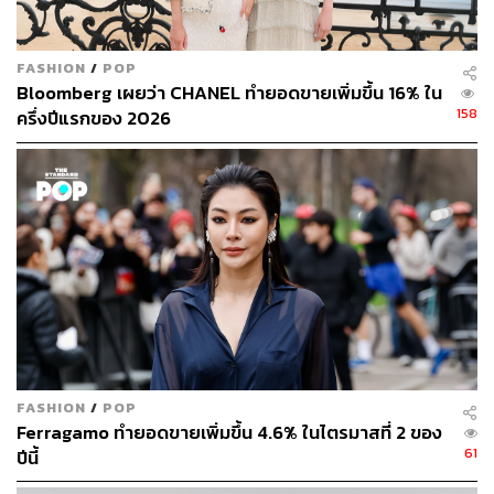
FASHION
/
POP
Bloomberg เผยว่า CHANEL ทำยอดขายเพิ่มขึ้น 16% ใน
158
ครึ่งปีแรกของ 2026
FASHION
/
POP
Ferragamo ทำยอดขายเพิ่มขึ้น 4.6% ในไตรมาสที่ 2 ของ
61
ปีนี้