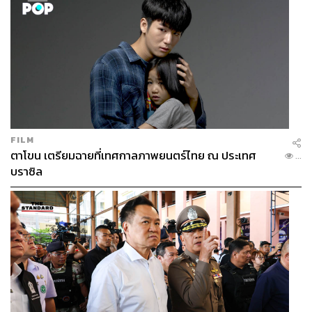
FILM
ตาโขน เตรียมฉายที่เทศกาลภาพยนตร์ไทย ณ ประเทศ
...
บราซิล