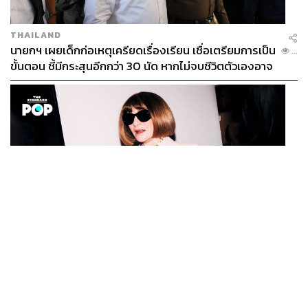
THAILAND
นายกฯ เผยเด็กก่อเหตุเครียดเรื่องเรียน เชื่อเตรียมการเป็น
...
ขั้นตอน ชี้มีกระสุนอีกกว่า 30 นัด หากไม่จบชีวิตตัวเองอาจ
สูญเสียเพิ่ม
FASHION
Anna Wintour ประกาศจัดงาน Vogue World 2027 ที่
...
ซานฟรานซิสโก