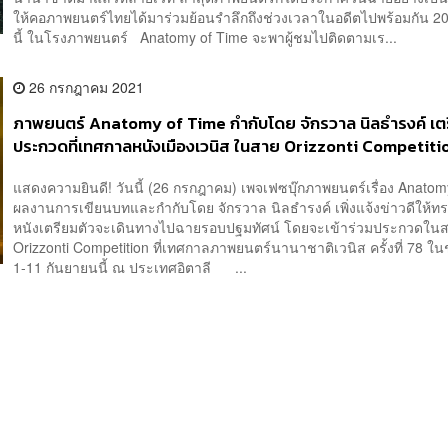
ให้คอภาพยนตร์ไทยได้มาร่วมย้อนรำลึกถึงช่วงเวลาในอดีตไปพร้อมกัน 
นี้ ในโรงภาพยนตร์ Anatomy of Time จะพาผู้ชมไปติดตามเร...
26 กรกฎาคม 2021
ภาพยนตร์ Anatomy of Time กำกับโดย จักรวาล นิลธำรงค์ เตร
ประกวดที่เทศกาลหนังเมืองเวนิส ในสาย Orizzonti Competitio
ก.ย. นี้
แสดงความยินดี! วันนี้ (26 กรกฎาคม) เพจเฟซบุ๊กภาพยนตร์เรื่อง Anatom
ผลงานการเขียนบทและกำกับโดย จักรวาล นิลธำรงค์ เพิ่งแจ้งข่าวดีให้ทร
หนังเตรียมตัวจะเดินทางไปฉายรอบปฐมทัศน์ โดยจะเข้าร่วมประกวดใน
Orizzonti Competition ที่เทศกาลภาพยนตร์นานาชาติเวนิส ครั้งที่ 78 ในช่
1-11 กันยายนนี้ ณ ประเทศอิตาลี ...