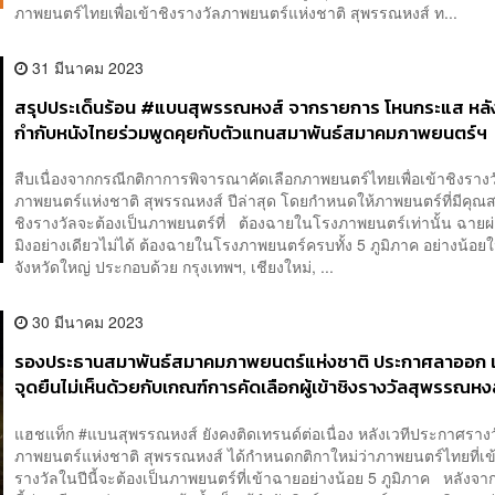
ภาพยนตร์ไทยเพื่อเข้าชิงรางวัลภาพยนตร์แห่งชาติ สุพรรณหงส์ ท...
31 มีนาคม 2023
สรุปประเด็นร้อน #แบนสุพรรณหงส์ จากรายการ โหนกระแส หลัง
กำกับหนังไทยร่วมพูดคุยกับตัวแทนสมาพันธ์สมาคมภาพยนตร์ฯ
สืบเนื่องจากกรณีกติกาการพิจารณาคัดเลือกภาพยนตร์ไทยเพื่อเข้าชิงรางว
ภาพยนตร์แห่งชาติ สุพรรณหงส์ ปีล่าสุด โดยกำหนดให้ภาพยนตร์ที่มีคุณสม
ชิงรางวัลจะต้องเป็นภาพยนตร์ที่ ต้องฉายในโรงภาพยนตร์เท่านั้น ฉายผ
มิงอย่างเดียวไม่ได้ ต้องฉายในโรงภาพยนตร์ครบทั้ง 5 ภูมิภาค อย่างน้อย
จังหวัดใหญ่ ประกอบด้วย กรุงเทพฯ, เชียงใหม่, ...
30 มีนาคม 2023
รองประธานสมาพันธ์สมาคมภาพยนตร์แห่งชาติ ประกาศลาออก
จุดยืนไม่เห็นด้วยกับเกณฑ์การคัดเลือกผู้เข้าชิงรางวัลสุพรรณหงส
แฮชแท็ก #แบนสุพรรณหงส์ ยังคงติดเทรนด์ต่อเนื่อง หลังเวทีประกาศราง
ภาพยนตร์แห่งชาติ สุพรรณหงส์ ได้กำหนดกติกาใหม่ว่าภาพยนตร์ไทยที่เข้
รางวัลในปีนี้จะต้องเป็นภาพยนตร์ที่เข้าฉายอย่างน้อย 5 ภูมิภาค หลังจากที