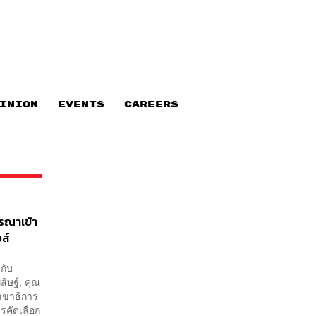
INION
EVENTS
CAREERS
รณาเข้า
ส์
กับ
ิษฐ์, คุณ
เลขาธิการ
รคัดเลือก