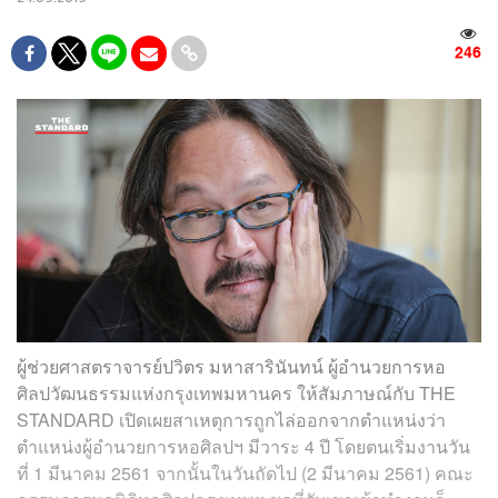
246
ผู้ช่วยศาสตราจารย์ปวิตร มหาสารินันทน์ ผู้อำนวยการหอ
ศิลปวัฒนธรรมแห่งกรุงเทพมหานคร ให้สัมภาษณ์กับ THE
STANDARD เปิดเผยสาเหตุการถูกไล่ออกจากตำแหน่งว่า
ตำแหน่งผู้อำนวยการหอศิลปฯ มีวาระ 4 ปี โดยตนเริ่มงานวัน
ที่ 1 มีนาคม 2561 จากนั้นในวันถัดไป (2 มีนาคม 2561) คณะ