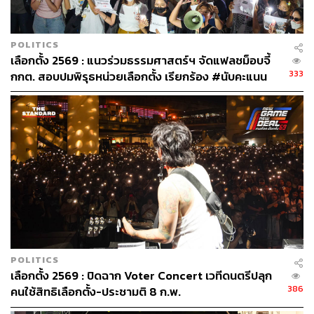
POLITICS
เลือกตั้ง 2569 : แนวร่วมธรรมศาสตร์ฯ จัดแฟลชม็อบจี้
333
กกต. สอบปมพิรุธหน่วยเลือกตั้ง เรียกร้อง #นับคะแนน
ใหม่ทั่วประเทศ
POLITICS
เลือกตั้ง 2569 : ปิดฉาก Voter Concert เวทีดนตรีปลุก
386
คนใช้สิทธิเลือกตั้ง-ประชามติ 8 ก.พ.