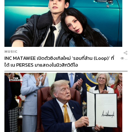
MUSIC
INC MATAWEE เปิดตัวซิงเกิลใหม่ ‘รอบที่ล้าน (Loop)’ ที่
...
ได้ เน PERSES มาแสดงในมิวสิกวิดีโอ